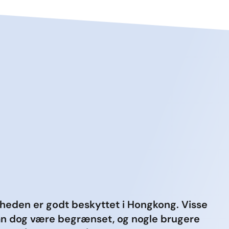
iheden er godt beskyttet i Hongkong. Visse
an dog være begrænset, og nogle brugere