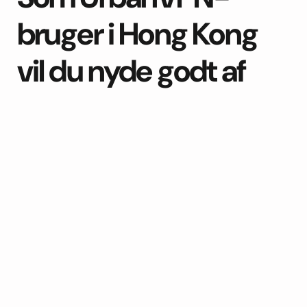
bruger i Hong Kong
vil du nyde godt af