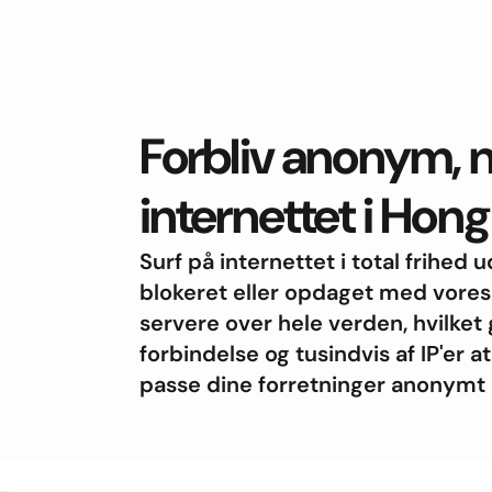
Forbliv anonym, n
internettet i Hon
Surf på internettet i total frihed 
blokeret eller opdaget med vore
servere over hele verden, hvilket 
forbindelse og tusindvis af IP'er 
passe dine forretninger anonymt 