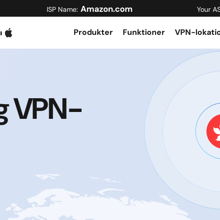
Amazon.com
ISP Name:
Your A
Produkter
Funktioner
VPN-lokati
ng VPN-