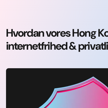
Hvordan vores Hong Ko
internetfrihed & privatl