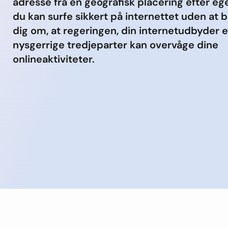
adresse fra en geografisk placering efter ege
du kan surfe sikkert på internettet uden at
dig om, at regeringen, din internetudbyder e
nysgerrige tredjeparter kan overvåge dine
onlineaktiviteter.