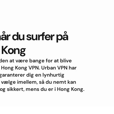
år du surfer på
g Kong
uden at være bange for at blive
s Hong Kong VPN. Urban VPN har
garanterer dig en lynhurtig
at vælge imellem, så du nemt kan
og sikkert, mens du er i Hong Kong.