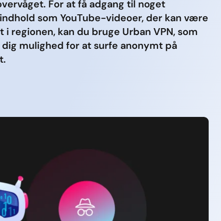
overvåget. For at få adgang til noget
indhold som YouTube-videoer, der kan være
 i regionen, kan du bruge Urban VPN, som
 dig mulighed for at surfe anonymt på
t.