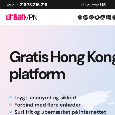
216.73.216.219
US
Your IP:
IP Country:
Gratis Hong Ko
platform
Trygt, anonymt og sikkert
Forbind med flere enheder
Surf frit og ubemærket på internettet