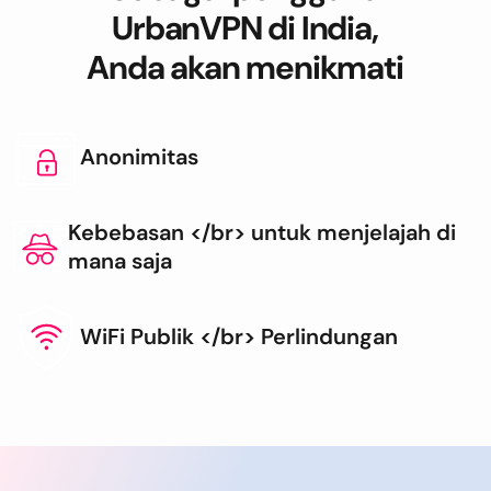
UrbanVPN di India,
Anda akan menikmati
Anonimitas
Kebebasan </br> untuk menjelajah di
mana saja
WiFi Publik </br> Perlindungan