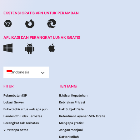
EKSTENSI GRATIS VPN UNTUK PERAMBAN
APLIKASI DAN PERANGKAT LUNAK GRATIS
Indonesia
FITUR
TENTANG
Pelambatan ISP
Ikhtisar Kepatuhan
Lokasi Server
Kebijakan Privasi
Buka blokir situs web apa pun
Hak Subjek Data
Bandwidth Tidak Terbatas
Ketentuan Layanan VPN Gratis
Perangkat Tak Terbatas
Mengapa gratis?
VPN tanpa batas
Jangan menjual
Daftar Istilah