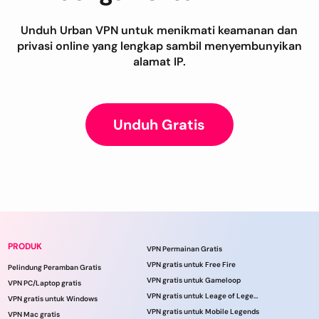
Unduh Urban VPN untuk menikmati keamanan dan
privasi online yang lengkap sambil menyembunyikan
alamat IP.
Unduh Gratis
PRODUK
VPN Permainan Gratis
VPN gratis untuk Free Fire
Pelindung Peramban Gratis
VPN gratis untuk Gameloop
VPN PC/Laptop gratis
VPN gratis untuk Leage of Legends
VPN gratis untuk Windows
VPN gratis untuk Mobile Legends
VPN Mac gratis