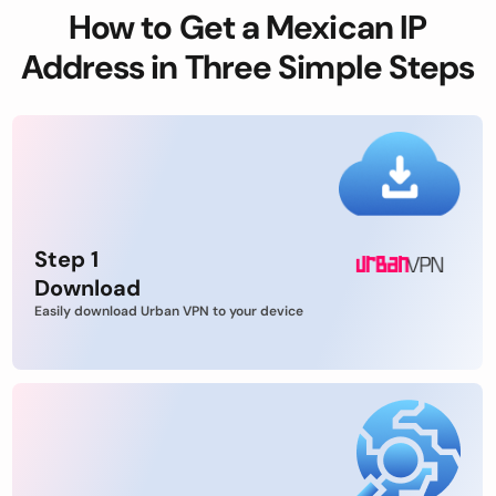
How to Get a Mexican IP
Address in Three Simple Steps
Step 1
Download
Easily download Urban VPN to your device