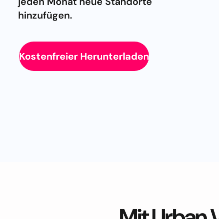
jeden Monat neue Standorte
hinzufügen.
Kostenfreier Herunterladen
Mit Urban 