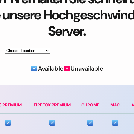
alle unsere Hochgeschwin
Server.
Available
Unavailable
S PREMIUM
FIREFOX PREMIUM
CHROME
MAC
A