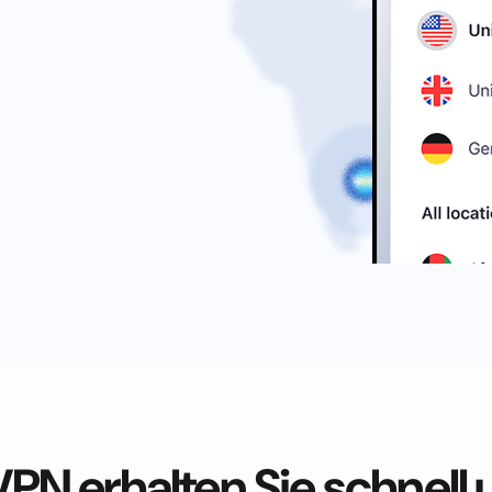
VPN erhalten Sie schnell 