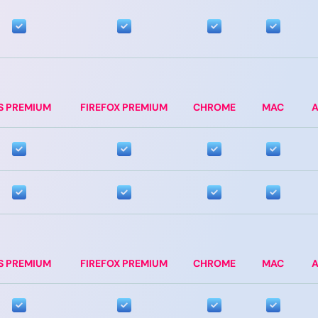
S PREMIUM
FIREFOX PREMIUM
CHROME
MAC
A
S PREMIUM
FIREFOX PREMIUM
CHROME
MAC
A