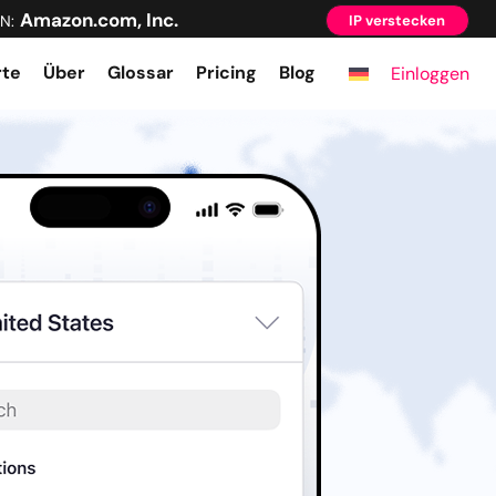
Amazon.com, Inc.
N:
IP verstecken
rte
Über
Glossar
Pricing
Blog
Einloggen