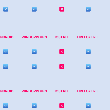
NDROID
WINDOWS VPN
IOS FREE
FIREFOX FREE
NDROID
WINDOWS VPN
IOS FREE
FIREFOX FREE