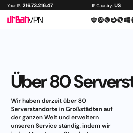
216.73.216.47
US
Your IP:
IP Country:
Über 80 Servers
Wir haben derzeit über 80
Serverstandorte in Großstädten auf
der ganzen Welt und erweitern
unseren Service ständig, indem wir