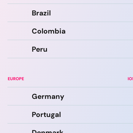
Brazil
Colombia
Peru
EUROPE
IO
Germany
Portugal
Denmark