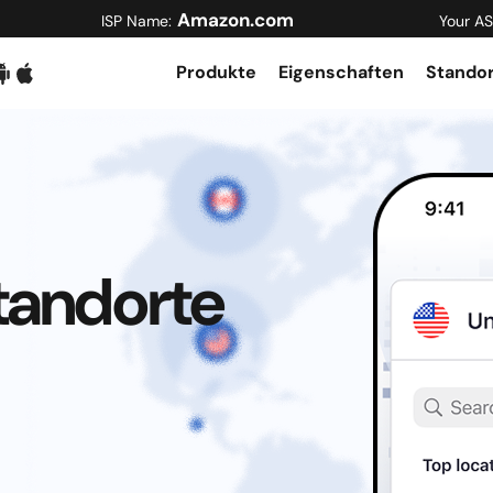
Amazon.com
ISP Name:
Your AS
Produkte
Eigenschaften
Stando
tandorte