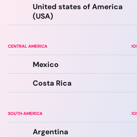
United states of America
(USA)
CENTRAL AMERICA
IO
Mexico
Costa Rica
SOUTH AMERICA
IO
Argentina