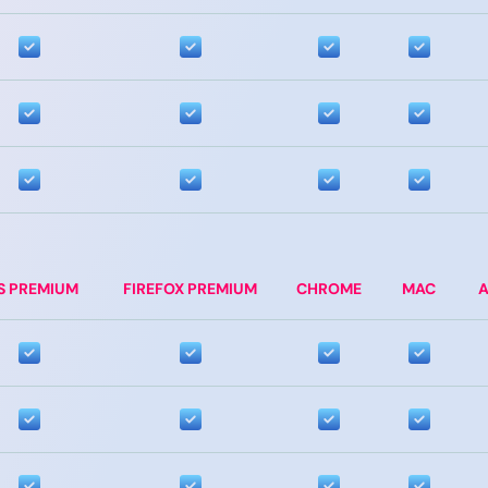
S PREMIUM
FIREFOX PREMIUM
CHROME
MAC
A