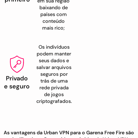
em sua região
baixando de
países com
conteúdo
mais rico;
Os indivíduos
podem manter
seus dados e
salvar arquivos
seguros por
Privado
trás de uma
e seguro
rede privada
de jogos
criptografados.
As vantagens da Urban VPN para o Garena Free Fire são