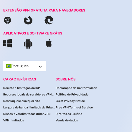
EXTENSÃO VPN GRATUITA PARA NAVEGADORES
APLICATIVOS E SOFTWARE GRÁTIS
Português
CARACTERÍSTICAS
SOBRE NÓS
Derrote a limitação do ISP
Declaração de Conformidade
Recursos locais de servidores VPN do UrbanVPN
Política de Privacidade
Desbloqueie qualquer site
CCPA Privacy Notice
Largura de banda ilimitada da UrbanVPN
Free VPN Terms of Service
Dispositivos Ilimitados UrbanVPN
Direitos do usuário
VPN ilimitados
Venda de dados