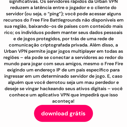
significativas. Os servidores rápidos da Urban VPN
reduzem a latência entre o jogador e o cliente do
servidor (ou seja, o “ping”); você pode acessar alguns
recursos do Free Fire Battlegrounds não disponíveis em
sua região, baixando-os de países com conteúdo mais
rico; os indivíduos podem manter seus dados pessoais
e de jogos protegidos, por trás de uma rede de
comunicação criptografada privada. Além disso, a
Urban VPN permite jogar jogos multiplayer em todas as
regiões – ela pode se conectar a servidores ao redor do
mundo para jogar com seus amigos, mesmo o Free Fire
exigindo um endereço IP de um país específico para
ingressar em um determinado servidor de jogo. E, caso
alguém que você derrotou seja um mau perdedor e
deseje se vingar hackeando seus ativos digitais – você
conhece um aplicativo VPN que impedirá que isso
aconteça!
download grátis