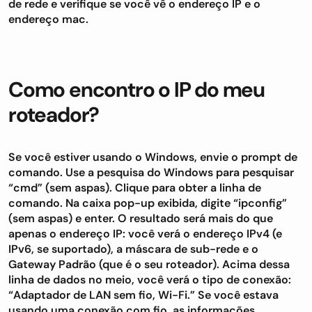
de rede e verifique se você vê o endereço IP e o
endereço mac.
Como encontro o IP do meu
roteador?
Se você estiver usando o Windows, envie o prompt de
comando. Use a pesquisa do Windows para pesquisar
“cmd” (sem aspas). Clique para obter a linha de
comando. Na caixa pop-up exibida, digite “ipconfig”
(sem aspas) e enter. O resultado será mais do que
apenas o endereço IP: você verá o endereço IPv4 (e
IPv6, se suportado), a máscara de sub-rede e o
Gateway Padrão (que é o seu roteador). Acima dessa
linha de dados no meio, você verá o tipo de conexão:
“Adaptador de LAN sem fio, Wi-Fi.” Se você estava
usando uma conexão com fio, as informações