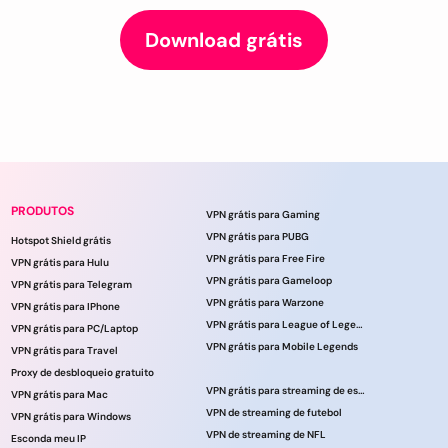
Download grátis
PRODUTOS
VPN grátis para Gaming
VPN grátis para PUBG
Hotspot Shield grátis
VPN grátis para Free Fire
VPN grátis para Hulu
VPN grátis para Gameloop
VPN grátis para Telegram
VPN grátis para Warzone
VPN grátis para IPhone
VPN grátis para League of Legends
VPN grátis para PC/Laptop
VPN grátis para Mobile Legends
VPN grátis para Travel
Proxy de desbloqueio gratuito
VPN grátis para streaming de esportes
VPN grátis para Mac
VPN de streaming de futebol
VPN grátis para Windows
VPN de streaming de NFL
Esconda meu IP