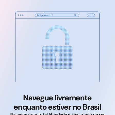
Navegue livremente
enquanto estiver no Brasil
Navegue com total liberdade e sem medo de ser