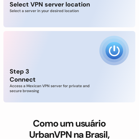
Select VPN server location
Select a server in your desired location
Step 3
Connect
Access a Mexican VPN server for private and
secure browsing
Como um usuário
UrbanVPN na Brasil,