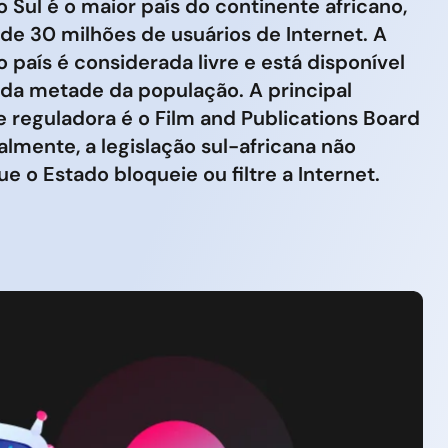
o Sul é o maior país do continente africano,
de 30 milhões de usuários de Internet. A
o país é considerada livre e está disponível
 da metade da população. A principal
 reguladora é o Film and Publications Board
almente, a legislação sul-africana não
e o Estado bloqueie ou filtre a Internet.