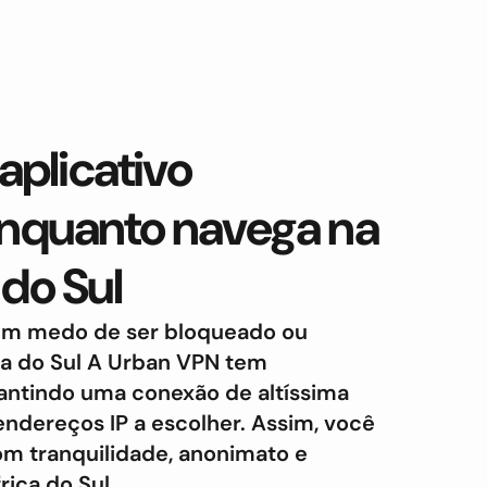
aplicativo
nquanto navega na
 do Sul
sem medo de ser bloqueado ou
a do Sul A Urban VPN tem
antindo uma conexão de altíssima
endereços IP a escolher. Assim, você
om tranquilidade, anonimato e
ica do Sul.