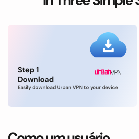
in Three Simple 
Step 1
Download
Easily download Urban VPN to your device
Como um usuário