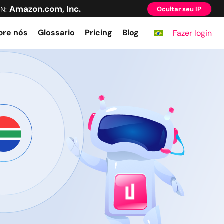
Amazon.com, Inc.
SN:
Ocultar seu IP
bre nós
Glossario
Pricing
Blog
Fazer login