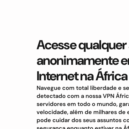
Acesse qualquer 
anonimamente e
Internet na África
Navegue com total liberdade e 
detectado com a nossa VPN Áfric
servidores em todo o mundo, gar
velocidade, além de milhares de 
pode cuidar dos seus assuntos c
segurança enquanto estiver na Áfr