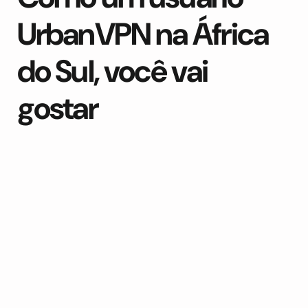
UrbanVPN na África
do Sul, você vai
gostar