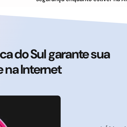
ca do Sul garante sua
 na Internet