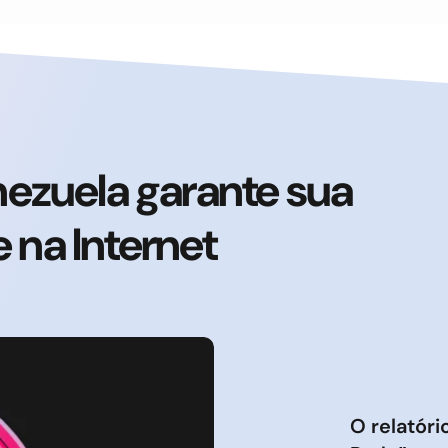
ezuela garante sua
 na Internet
O relatór