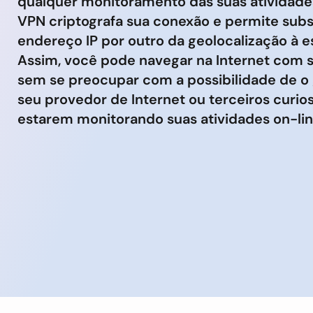
qualquer monitoramento das suas atividade
VPN criptografa sua conexão e permite subst
endereço IP por outro da geolocalização à e
Assim, você pode navegar na Internet com 
sem se preocupar com a possibilidade de o 
seu provedor de Internet ou terceiros curio
estarem monitorando suas atividades on-lin