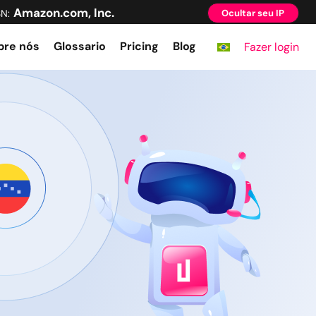
Amazon.com, Inc.
SN:
Ocultar seu IP
bre nós
Glossario
Pricing
Blog
Fazer login