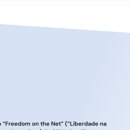
io “Freedom on the Net” (“Liberdade na