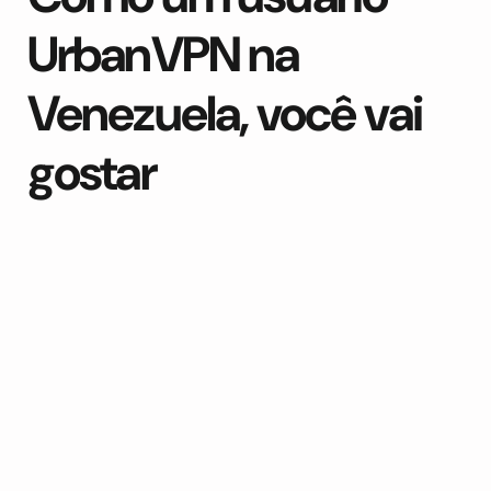
UrbanVPN na
Venezuela, você vai
gostar