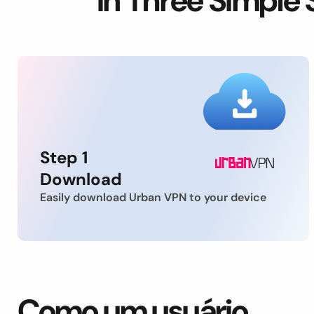
in Three Simple 
Step 1
Download
Easily download Urban VPN to your device
Como um usuário