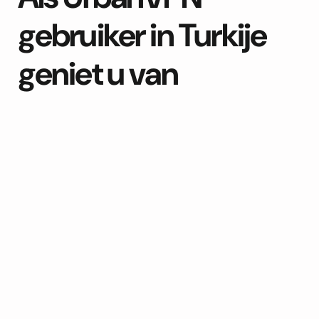
gebruiker in Turkije
geniet u van