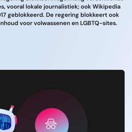
s, vooral lokale journalistiek; ook Wikipedia
017 geblokkeerd. De regering blokkeert ook
 inhoud voor volwassenen en LGBTQ-sites.