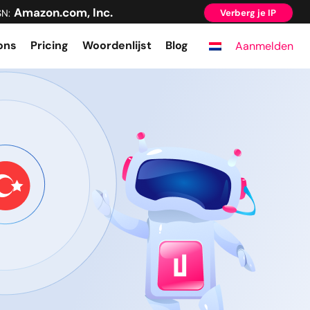
Amazon.com, Inc.
SN:
Verberg je IP
ons
Pricing
Woordenlijst
Blog
Aanmelden