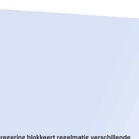
regering blokkeert regelmatig verschillende