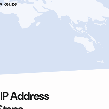
uw keuze
 IP Address