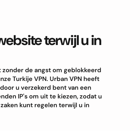
ebsite terwijl u in
rnet zonder de angst om geblokkeerd
nze Turkije VPN. Urban VPN heeft
rdoor u verzekerd bent van een
nden IP's om uit te kiezen, zodat u
zaken kunt regelen terwijl u in