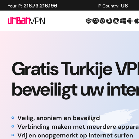
216.73.216.196
US
Your IP:
IP Country:
Gratis Turkije V
beveiligt uw inte
Veilig, anoniem en beveiligd
Verbinding maken met meerdere appara
Vrij en onopgemerkt op internet surfen