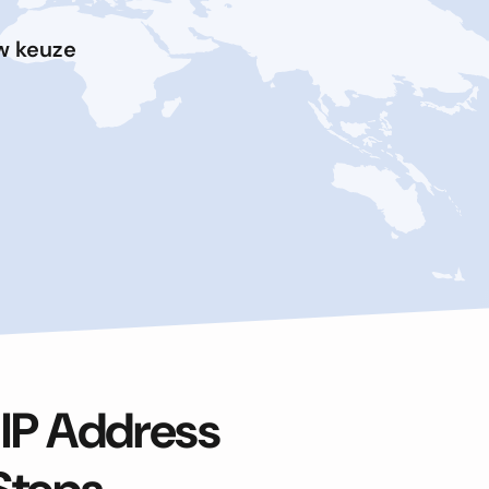
uw keuze
 IP Address