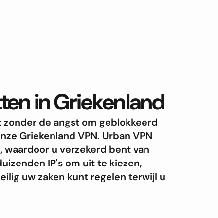
ten in Griekenland
rnet zonder de angst om geblokkeerd
onze Griekenland VPN. Urban VPN
d, waardoor u verzekerd bent van
uizenden IP's om uit te kiezen,
ilig uw zaken kunt regelen terwijl u