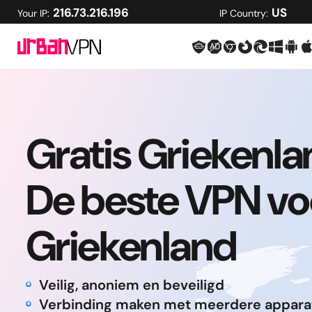
216.73.216.196
US
Your IP:
IP Country:
Gratis Griekenl
De beste VPN vo
Griekenland
Veilig, anoniem en beveiligd
Verbinding maken met meerdere appara