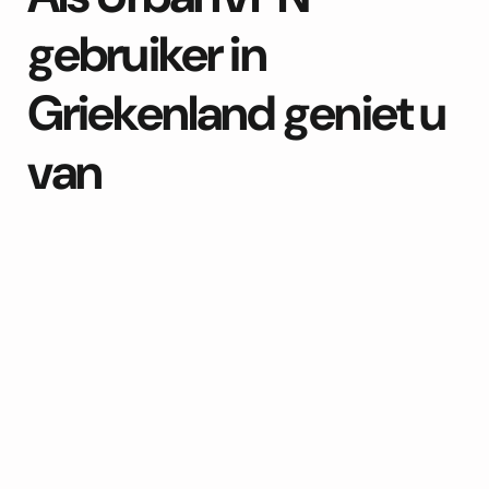
gebruiker in
Griekenland geniet u
van