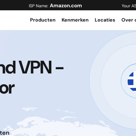
Amazon.com
ISP Name:
Your A
Producten
Kenmerken
Locaties
Over 
and VPN -
or
ten