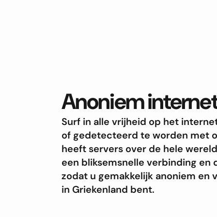
Anoniem internet
Surf in alle vrijheid op het inte
of gedetecteerd te worden met 
heeft servers over de hele werel
een bliksemsnelle verbinding en d
zodat u gemakkelijk anoniem en ve
in Griekenland bent.