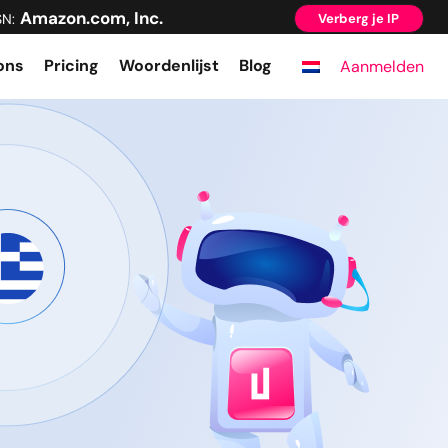
Amazon.com, Inc.
SN:
Verberg je IP
ons
Pricing
Woordenlijst
Blog
Aanmelden