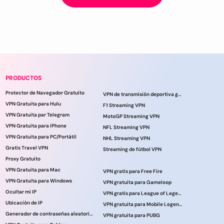
PRODUCTOS
Protector de Navegador Gratuito
VPN de transmisión deportiva gratuita
VPN Gratuita para Hulu
F1 Streaming VPN
VPN Gratuita par Telegram
MotoGP Streaming VPN
VPN Gratuita para iPhone
NFL Streaming VPN
VPN Gratuita para PC/Portátil
NHL Streaming VPN
Gratis Travel VPN
Streaming de fútbol VPN
Proxy Gratuito
VPN Gratuita para Mac
VPN gratis para Free Fire
VPN Gratuita para Windows
VPN gratuita para Gameloop
Ocultar mi IP
VPN gratis para League of Legends
Ubicación de IP
VPN gratuita para Mobile Legends
Generador de contraseñas aleatorias
VPN gratuita para PUBG