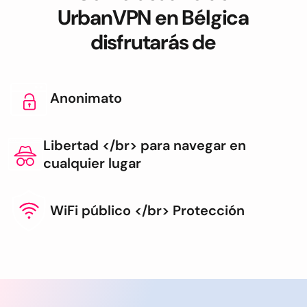
UrbanVPN en Bélgica
disfrutarás de
Anonimato
Libertad </br> para navegar en
cualquier lugar
WiFi público </br> Protección