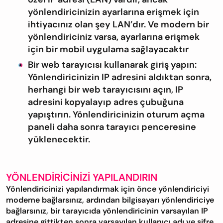
yönlendiricinizin ayarlarına erişmek için
ihtiyacınız olan şey LAN’dır. Ve modern bir
yönlendiriciniz varsa, ayarlarına erişmek
için bir mobil uygulama sağlayacaktır
Bir web tarayıcısı kullanarak giriş yapın:
Yönlendiricinizin IP adresini aldıktan sonra,
herhangi bir web tarayıcısını açın, IP
adresini kopyalayıp adres çubuğuna
yapıştırın. Yönlendiricinizin oturum açma
paneli daha sonra tarayıcı penceresine
yüklenecektir.
YÖNLENDIRICINIZI YAPILANDIRIN
Yönlendiricinizi yapılandırmak için önce yönlendiriciyi
modeme bağlarsınız, ardından bilgisayarı yönlendiriciye
bağlarsınız, bir tarayıcıda yönlendiricinin varsayılan IP
adresine gittikten sonra varsayılan kullanıcı adı ve şifre