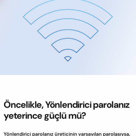
Öncelikle, Yönlendirici parolanız
yeterince güçlü mü?
Yönlendirici parolanız üreticinin varsayılan parolasıysa,