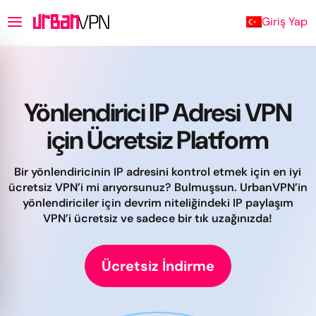
Giriş Yap
Yönlendirici IP Adresi VPN
için Ücretsiz Platform
Bir yönlendiricinin IP adresini kontrol etmek için en iyi
ücretsiz VPN’i mi arıyorsunuz? Bulmuşsun. UrbanVPN’in
yönlendiriciler için devrim niteliğindeki IP paylaşım
VPN’i ücretsiz ve sadece bir tık uzağınızda!
Ücretsiz İndirme