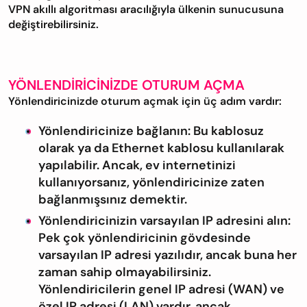
VPN akıllı algoritması aracılığıyla ülkenin sunucusuna
değiştirebilirsiniz.
YÖNLENDIRICINIZDE OTURUM AÇMA
Yönlendiricinizde oturum açmak için üç adım vardır:
Yönlendiricinize bağlanın: Bu kablosuz
olarak ya da Ethernet kablosu kullanılarak
yapılabilir. Ancak, ev internetinizi
kullanıyorsanız, yönlendiricinize zaten
bağlanmışsınız demektir.
Yönlendiricinizin varsayılan IP adresini alın:
Pek çok yönlendiricinin gövdesinde
varsayılan IP adresi yazılıdır, ancak buna her
zaman sahip olmayabilirsiniz.
Yönlendiricilerin genel IP adresi (WAN) ve
özel IP adresi (LAN) vardır, ancak