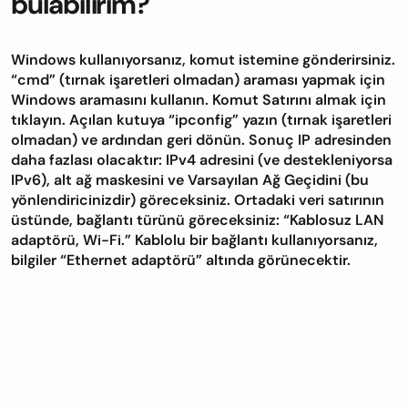
bulabilirim?
Windows kullanıyorsanız, komut istemine gönderirsiniz.
“cmd” (tırnak işaretleri olmadan) araması yapmak için
Windows aramasını kullanın. Komut Satırını almak için
tıklayın. Açılan kutuya “ipconfig” yazın (tırnak işaretleri
olmadan) ve ardından geri dönün. Sonuç IP adresinden
daha fazlası olacaktır: IPv4 adresini (ve destekleniyorsa
IPv6), alt ağ maskesini ve Varsayılan Ağ Geçidini (bu
yönlendiricinizdir) göreceksiniz. Ortadaki veri satırının
üstünde, bağlantı türünü göreceksiniz: “Kablosuz LAN
adaptörü, Wi-Fi.” Kablolu bir bağlantı kullanıyorsanız,
bilgiler “Ethernet adaptörü” altında görünecektir.