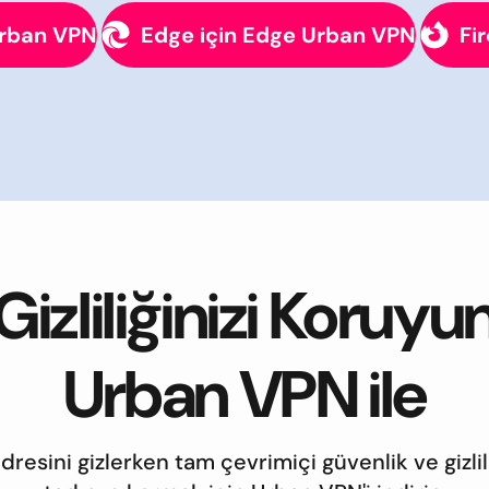
Urban VPN
Edge için Edge Urban VPN
Fi
Gizliliğinizi Koruyu
Urban VPN ile
adresini gizlerken tam çevrimiçi güvenlik ve gizlil