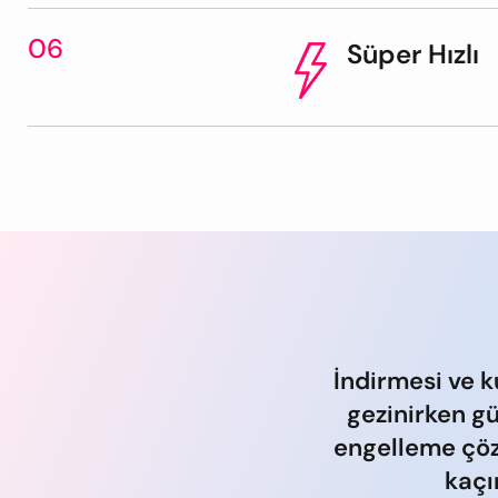
06
Süper Hızlı
İndirmesi ve 
gezinirken g
engelleme çöz
kaçı