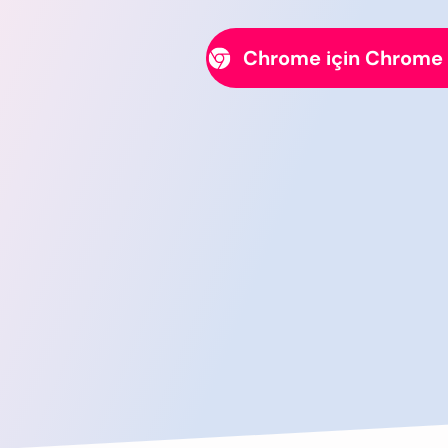
Chrome için Chrome