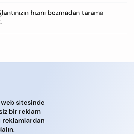
lantınızın hızını bozmadan tarama
.
 web sitesinde
iz bir reklam
ı reklamlardan
alın.