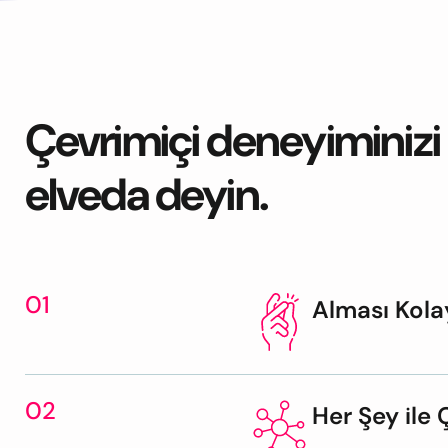
Çevrimiçi deneyiminizi 
elveda deyin.
01
Alması Kola
02
Her Şey ile Ç