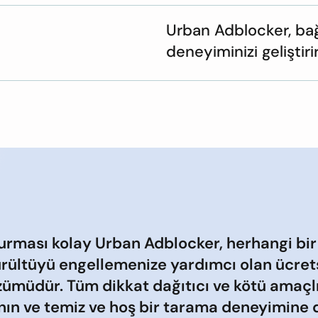
Urban Adblocker, bağ
deneyiminizi geliştirir
kurması kolay Urban Adblocker, herhangi bir
ürültüyü engellemenize yardımcı olan ücrets
ümüdür. Tüm dikkat dağıtıcı ve kötü amaçl
nın ve temiz ve hoş bir tarama deneyimine d