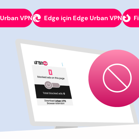
 Urban VPN
Edge için Edge Urban VPN
F