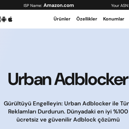
Amazon.com
ISP Name:
Your ASN:
Ürünler
Özellikler
Konumlar
Urban Adblocker
Gürültüyü Engelleyin: Urban Adblocker ile T
Reklamları Durdurun. Dünyadaki en iyi %100
ücretsiz ve güvenilir Adblock çözümü