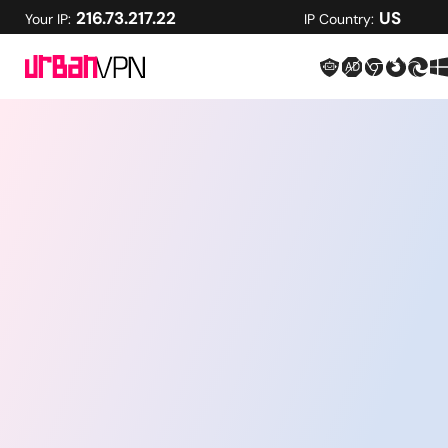
216.73.217.22
US
Your IP:
IP Country: