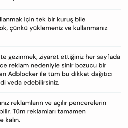
lanmak için tek bir kuruş bile
ok, çünkü yüklemeniz ve kullanmanız
 gezinmek, ziyaret ettiğiniz her sayfada
rce reklam nedeniyle sinir bozucu bir
an Adblocker ile tüm bu dikkat dağıtıcı
i veda edebilirsiniz.
ınız reklamların ve açılır pencerelerin
bilir. Tüm reklamları tamamen
 kalın.