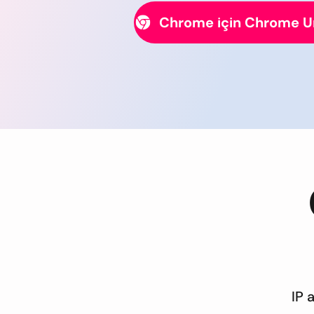
Chrome için Chrome 
IP 