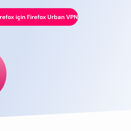
irefox için Firefox Urban VPN