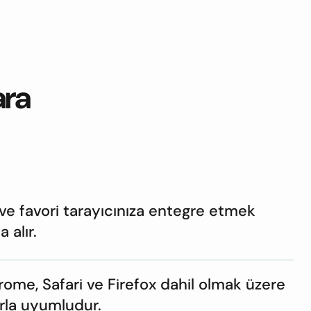
ara
 ve favori tarayıcınıza entegre etmek
 alır.
ome, Safari ve Firefox dahil olmak üzere
rla uyumludur.