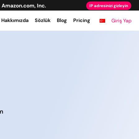
Amazon.com, Inc.
IP adresinizi gizleyin
Hakkımızda
Sözlük
Blog
Pricing
Giriş Yap
üm