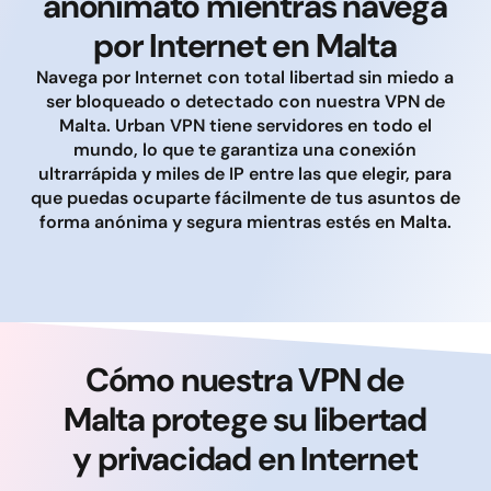
anonimato mientras navega
por Internet en Malta
Navega por Internet con total libertad sin miedo a
ser bloqueado o detectado con nuestra VPN de
Malta. Urban VPN tiene servidores en todo el
mundo, lo que te garantiza una conexión
ultrarrápida y miles de IP entre las que elegir, para
que puedas ocuparte fácilmente de tus asuntos de
forma anónima y segura mientras estés en Malta.
Cómo nuestra VPN de
Malta protege su libertad
y privacidad en Internet