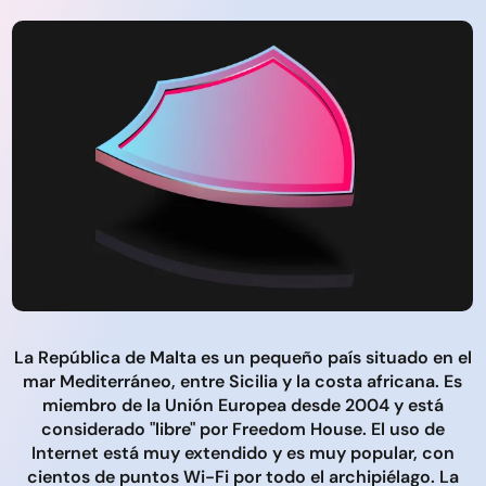
La República de Malta es un pequeño país situado en el
mar Mediterráneo, entre Sicilia y la costa africana. Es
miembro de la Unión Europea desde 2004 y está
considerado "libre" por Freedom House. El uso de
Internet está muy extendido y es muy popular, con
cientos de puntos Wi-Fi por todo el archipiélago. La