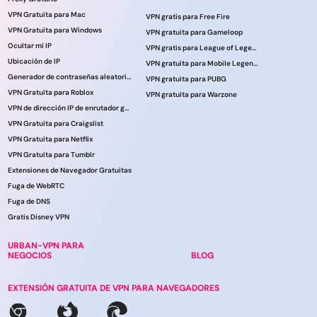
VPN Gratuita para Mac
VPN gratis para Free Fire
VPN Gratuita para Windows
VPN gratuita para Gameloop
Ocultar mi IP
VPN gratis para League of Legends
Ubicación de IP
VPN gratuita para Mobile Legends
Generador de contraseñas aleatorias
VPN gratuita para PUBG
VPN Gratuita para Roblox
VPN gratuita para Warzone
VPN de dirección IP de enrutador gratuita
VPN Gratuita para Craigslist
VPN Gratuita para Netflix
VPN Gratuita para Tumblr
Extensiones de Navegador Gratuitas
Fuga de WebRTC
Fuga de DNS
Gratis Disney VPN
URBAN-VPN PARA
NEGOCIOS
BLOG
EXTENSIÓN GRATUITA DE VPN PARA NAVEGADORES