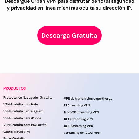
Descargue Urban VPN para disfrutar de total seguridad
y privacidad en línea mientras oculta su dirección IP.
Descarga Gratuita
PRODUCTOS
Protector de Navegador Gratuito
VPN de transmisión deportiva gratuita
VPN Gratuita para Hulu
F1 Streaming VPN
VPN Gratuita par Telegram
MotoGP Streaming VPN
VPN Gratuita para iPhone
NFL Streaming VPN
VPN Gratuita para PC/Portátil
NHL Streaming VPN
Gratis Travel VPN
Streaming de fútbol VPN
Proxy Gratuito