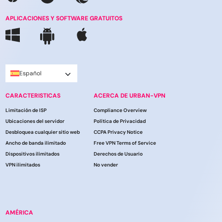
APLICACIONES Y SOFTWARE GRATUITOS
Español
CARACTERISTICAS
ACERCA DE URBAN-VPN
Limitación de ISP
Compliance Overview
Ubicaciones del servidor
Política de Privacidad
Desbloquea cualquier sitio web
CCPA Privacy Notice
Ancho de banda ilimitado
Free VPN Terms of Service
Dispositivos ilimitados
Derechos de Usuario
VPN ilimitados
No vender
AMÉRICA