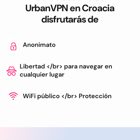
UrbanVPN en Croacia
disfrutarás de
Anonimato
Libertad </br> para navegar en
cualquier lugar
WiFi público </br> Protección