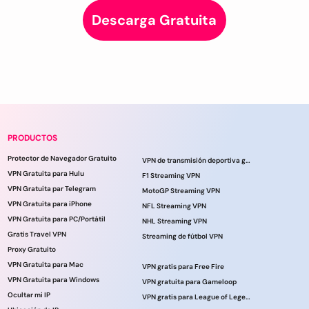
Descarga Gratuita
PRODUCTOS
Protector de Navegador Gratuito
VPN de transmisión deportiva gratuita
VPN Gratuita para Hulu
F1 Streaming VPN
VPN Gratuita par Telegram
MotoGP Streaming VPN
VPN Gratuita para iPhone
NFL Streaming VPN
VPN Gratuita para PC/Portátil
NHL Streaming VPN
Gratis Travel VPN
Streaming de fútbol VPN
Proxy Gratuito
VPN Gratuita para Mac
VPN gratis para Free Fire
VPN Gratuita para Windows
VPN gratuita para Gameloop
Ocultar mi IP
VPN gratis para League of Legends