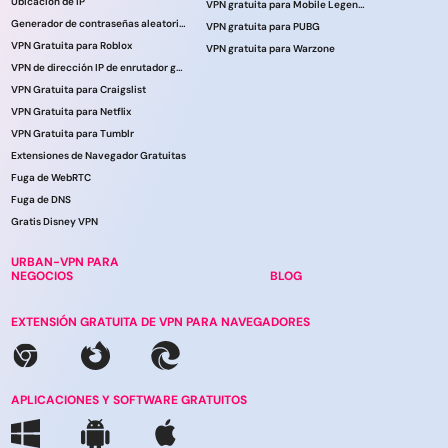
Ubicación de IP
VPN gratuita para Mobile Legends
Generador de contraseñas aleatorias
VPN gratuita para PUBG
VPN Gratuita para Roblox
VPN gratuita para Warzone
VPN de dirección IP de enrutador gratuita
VPN Gratuita para Craigslist
VPN Gratuita para Netflix
VPN Gratuita para Tumblr
Extensiones de Navegador Gratuitas
Fuga de WebRTC
Fuga de DNS
Gratis Disney VPN
URBAN-VPN PARA
NEGOCIOS
BLOG
EXTENSIÓN GRATUITA DE VPN PARA NAVEGADORES
APLICACIONES Y SOFTWARE GRATUITOS