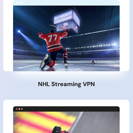
NHL Streaming VPN