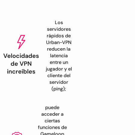
Los
servidores
rápidos de
Urban-VPN
reducen la
Velocidades
latencia
entre un
de VPN
jugador y el
increíbles
cliente del
servidor
(ping);
puede
acceder a
ciertas
funciones de
Gameloop