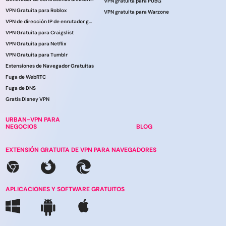
VPN gratuita para PUBG
VPN Gratuita para Roblox
VPN gratuita para Warzone
VPN de dirección IP de enrutador gratuita
VPN Gratuita para Craigslist
VPN Gratuita para Netflix
VPN Gratuita para Tumblr
Extensiones de Navegador Gratuitas
Fuga de WebRTC
Fuga de DNS
Gratis Disney VPN
URBAN-VPN PARA
NEGOCIOS
BLOG
EXTENSIÓN GRATUITA DE VPN PARA NAVEGADORES
APLICACIONES Y SOFTWARE GRATUITOS