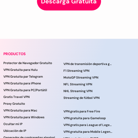
Descarga Gratuita
PRODUCTOS
Protector de Navegador Gratuito
VPN de transmisión deportiva gratuita
VPN Gratuita para Hulu
F1 Streaming VPN
VPN Gratuita par Telegram
MotoGP Streaming VPN
VPN Gratuita para iPhone
NFL Streaming VPN
VPN Gratuita para PC/Portátil
NHL Streaming VPN
Gratis Travel VPN
Streaming de fútbol VPN
Proxy Gratuito
VPN Gratuita para Mac
VPN gratis para Free Fire
VPN Gratuita para Windows
VPN gratuita para Gameloop
Ocultar mi IP
VPN gratis para League of Legends
Ubicación de IP
VPN gratuita para Mobile Legends
Generador de contraseñas aleatorias