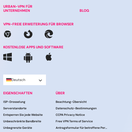
URBAN-VPN FÜR
UNTERNEHMEN
BLOG
VPN-FREIE ERWEITERUNG FÜR BROWSER
KOSTENLOSE APPS UND SOFTWARE
Deutsch
EIGENSCHAFTEN
ÜBER
ISP-Drosselung
Beachtung-Übersicht
Serverstandorte
Datenschutz-Bestimmungen
Entsperren Sie jede Website
CCPA Privacy Notice
Unbeschränkte Bandbreite
Free VPN Terms of Service
Unbegrenzte Geräte
Antragsformular für betroffene Personen