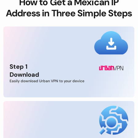
How to Get a Mexican IP
Address in Three Simple Steps
Step 1
Download
Easily download Urban VPN to your device