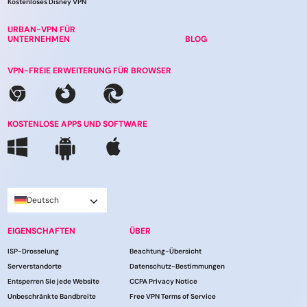
Kostenloses Disney VPN
URBAN-VPN FÜR
UNTERNEHMEN
BLOG
VPN-FREIE ERWEITERUNG FÜR BROWSER
KOSTENLOSE APPS UND SOFTWARE
Deutsch
EIGENSCHAFTEN
ÜBER
ISP-Drosselung
Beachtung-Übersicht
Serverstandorte
Datenschutz-Bestimmungen
Entsperren Sie jede Website
CCPA Privacy Notice
Unbeschränkte Bandbreite
Free VPN Terms of Service