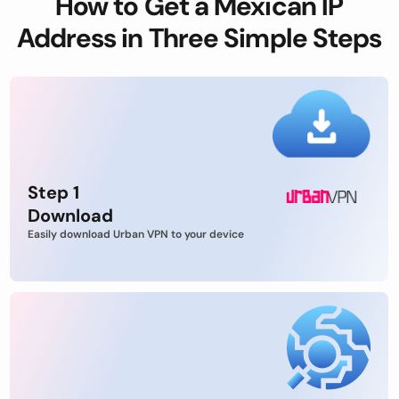
How to Get a Mexican IP
Address in Three Simple Steps
Step 1
Download
Easily download Urban VPN to your device