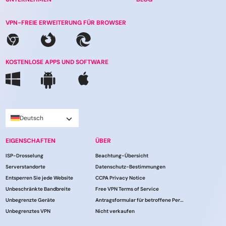
VPN-FREIE ERWEITERUNG FÜR BROWSER
KOSTENLOSE APPS UND SOFTWARE
Deutsch
EIGENSCHAFTEN
ÜBER
ISP-Drosselung
Beachtung-Übersicht
Serverstandorte
Datenschutz-Bestimmungen
Entsperren Sie jede Website
CCPA Privacy Notice
Unbeschränkte Bandbreite
Free VPN Terms of Service
Unbegrenzte Geräte
Antragsformular für betroffene Personen
Unbegrenztes VPN
Nicht verkaufen