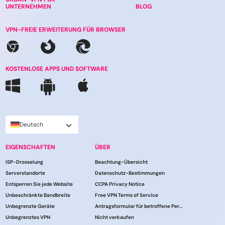
UNTERNEHMEN
BLOG
VPN-FREIE ERWEITERUNG FÜR BROWSER
KOSTENLOSE APPS UND SOFTWARE
Deutsch
EIGENSCHAFTEN
ÜBER
ISP-Drosselung
Beachtung-Übersicht
Serverstandorte
Datenschutz-Bestimmungen
Entsperren Sie jede Website
CCPA Privacy Notice
Unbeschränkte Bandbreite
Free VPN Terms of Service
Unbegrenzte Geräte
Antragsformular für betroffene Personen
Unbegrenztes VPN
Nicht verkaufen