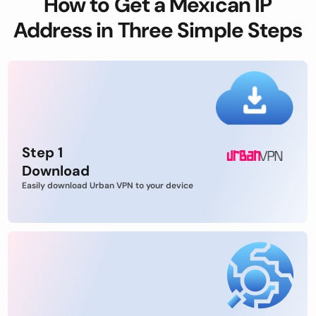
How to Get a Mexican IP
Address in Three Simple Steps
Step 1
Download
Easily download Urban VPN to your device