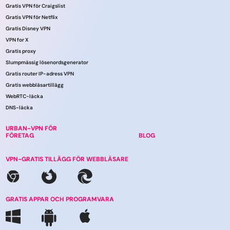
Gratis VPN för Craigslist
Gratis VPN för Netflix
Gratis Disney VPN
VPN for X
Gratis proxy
Slumpmässig lösenordsgenerator
Gratis router IP-adress VPN
Gratis webbläsartillägg
WebRTC-läcka
DNS-läcka
URBAN-VPN FÖR
FÖRETAG
BLOG
VPN-GRATIS TILLÄGG FÖR WEBBLÄSARE
GRATIS APPAR OCH PROGRAMVARA