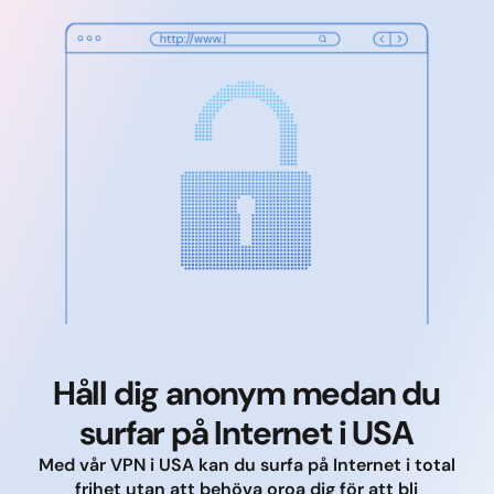
Håll dig anonym medan du
surfar på Internet i USA
Med vår VPN i USA kan du surfa på Internet i total
frihet utan att behöva oroa dig för att bli