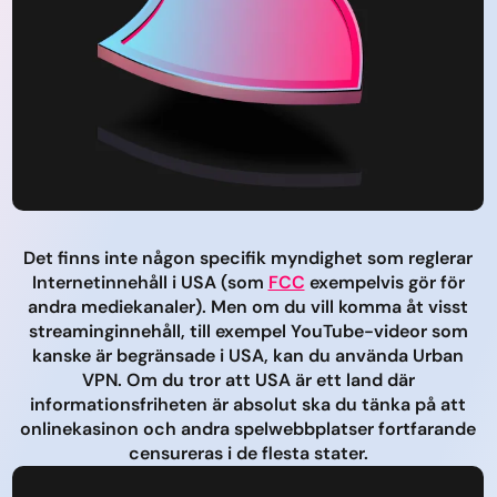
Det finns inte någon specifik myndighet som reglerar
Internetinnehåll i USA (som
FCC
exempelvis gör för
andra mediekanaler). Men om du vill komma åt visst
streaminginnehåll, till exempel YouTube-videor som
kanske är begränsade i USA, kan du använda Urban
VPN. Om du tror att USA är ett land där
informationsfriheten är absolut ska du tänka på att
onlinekasinon och andra spelwebbplatser fortfarande
censureras i de flesta stater.