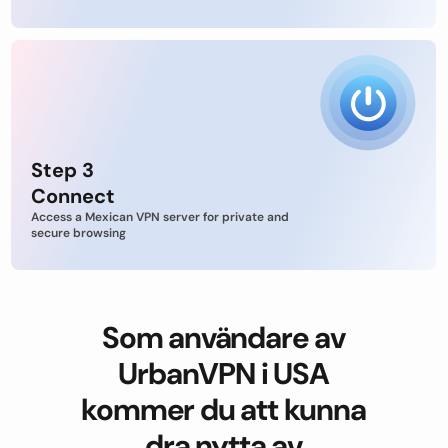
Step 3
Connect
Access a Mexican VPN server for private and
secure browsing
Som användare av
UrbanVPN i USA
kommer du att kunna
dra nytta av