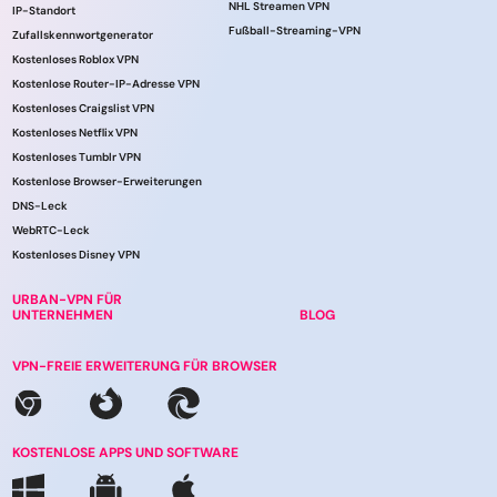
NHL Streamen VPN
IP-Standort
Fußball-Streaming-VPN
Zufallskennwortgenerator
Kostenloses Roblox VPN
Kostenlose Router-IP-Adresse VPN
Kostenloses Craigslist VPN
Kostenloses Netflix VPN
Kostenloses Tumblr VPN
Kostenlose Browser-Erweiterungen
DNS-Leck
WebRTC-Leck
Kostenloses Disney VPN
URBAN-VPN FÜR
UNTERNEHMEN
BLOG
VPN-FREIE ERWEITERUNG FÜR BROWSER
KOSTENLOSE APPS UND SOFTWARE