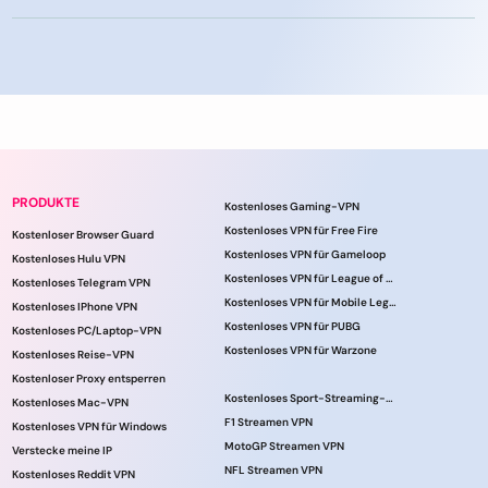
PRODUKTE
Kostenloses Gaming-VPN
Kostenloses VPN für Free Fire
Kostenloser Browser Guard
Kostenloses VPN für Gameloop
Kostenloses Hulu VPN
Kostenloses VPN für League of Legends
Kostenloses Telegram VPN
Kostenloses VPN für Mobile Legends
Kostenloses IPhone VPN
Kostenloses VPN für PUBG
Kostenloses PC/Laptop-VPN
Kostenloses VPN für Warzone
Kostenloses Reise-VPN
Kostenloser Proxy entsperren
Kostenloses Sport-Streaming-VPN
Kostenloses Mac-VPN
F1 Streamen VPN
Kostenloses VPN für Windows
MotoGP Streamen VPN
Verstecke meine IP
NFL Streamen VPN
Kostenloses Reddit VPN