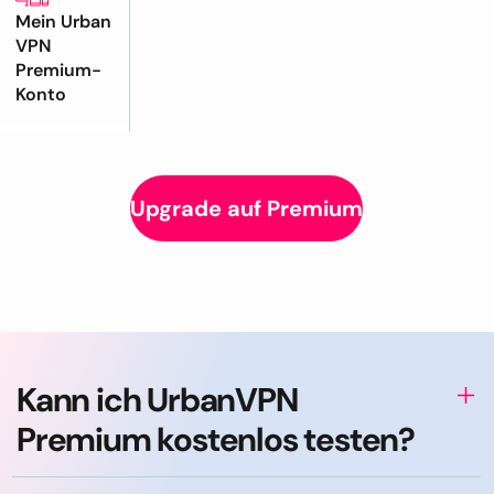
Mein Urban
VPN
Premium-
Konto
Upgrade auf Premium
Kann ich UrbanVPN
Premium kostenlos testen?