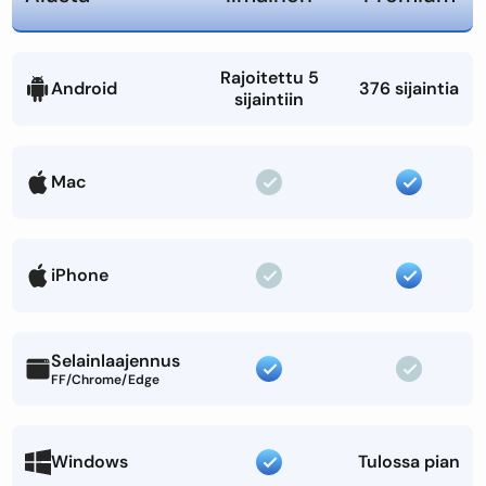
Rajoitettu 5
Android
376 sijaintia
sijaintiin
Mac
iPhone
Selainlaajennus
FF/Chrome/Edge
Windows
Tulossa pian