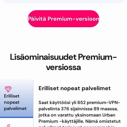
Päivitä Premium-versioon
Lisäominaisuudet Premium-
versiossa
Erilliset nopeat palvelimet
Erilliset
nopeat
Saat käyttöösi yli 652 premium-VPN-
palvelimet
palvelinta 376 sijainnissa 89 maassa,
jotka on varattu yksinomaan Urban
Premium -käyttäjille. Nämä omistetut