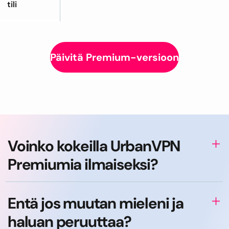
tili
Päivitä Premium-versioon
Voinko kokeilla UrbanVPN
Premiumia ilmaiseksi?
Entä jos muutan mieleni ja
haluan peruuttaa?