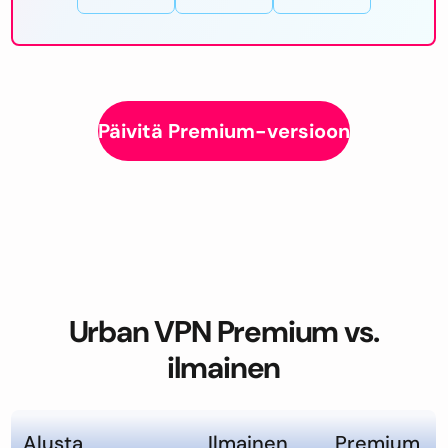
Päivitä Premium-versioon
Urban VPN Premium vs.
ilmainen
Alusta
Ilmainen
Premium