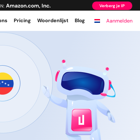
Amazon.com, Inc.
N:
Verberg je IP
ons
Pricing
Woordenlijst
Blog
Aanmelden