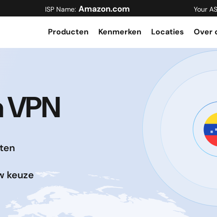
Amazon.com
ISP Name:
Your AS
Producten
Kenmerken
Locaties
Over 
a VPN
ten
uw keuze