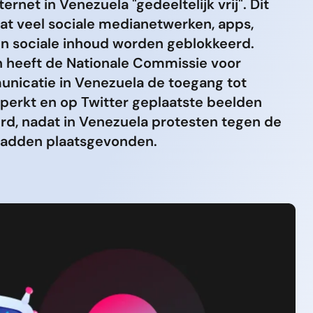
ternet in Venezuela "gedeeltelijk vrij". Dit
t veel sociale medianetwerken, apps,
 en sociale inhoud worden geblokkeerd.
 heeft de Nationale Commissie voor
nicatie in Venezuela de toegang tot
eperkt en op Twitter geplaatste beelden
rd, nadat in Venezuela protesten tegen de
hadden plaatsgevonden.