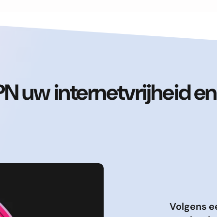
N uw internetvrijheid en
Volgens e