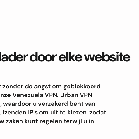
blader door elke website
rnet zonder de angst om geblokkeerd
onze Venezuela VPN. Urban VPN
d, waardoor u verzekerd bent van
izenden IP's om uit te kiezen, zodat
 zaken kunt regelen terwijl u in