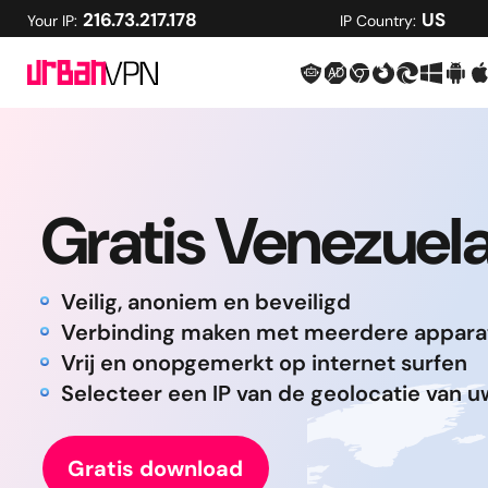
216.73.217.178
US
Your IP:
IP Country:
Gratis Venezuel
Veilig, anoniem en beveiligd
Verbinding maken met meerdere appara
Vrij en onopgemerkt op internet surfen
Selecteer een IP van de geolocatie van 
Gratis download