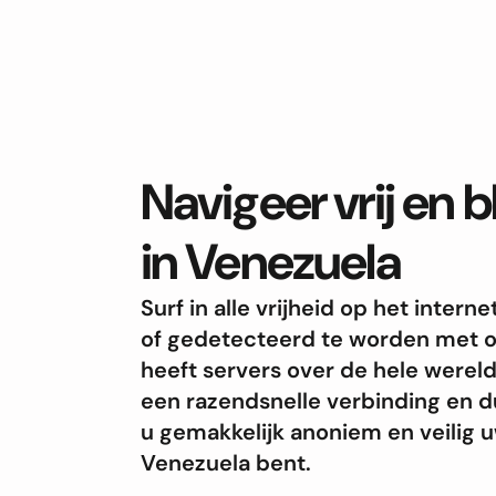
Navigeer vrij en 
in Venezuela
Surf in alle vrijheid op het inte
of gedetecteerd te worden met 
heeft servers over de hele werel
een razendsnelle verbinding en du
u gemakkelijk anoniem en veilig uw
Venezuela bent.