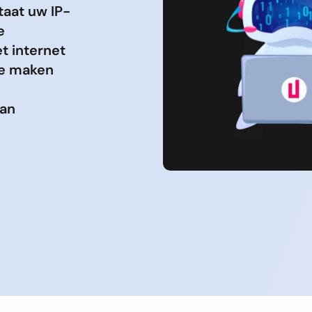
taat uw IP-
e
t internet
te maken
kan