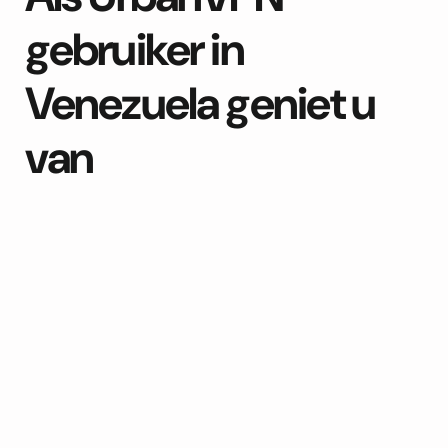
gebruiker in
Venezuela geniet u
van