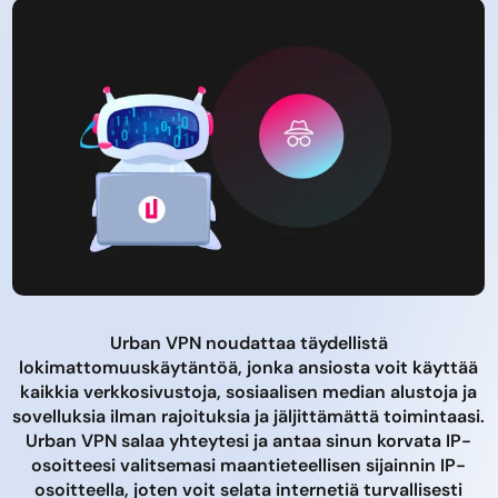
Urban VPN noudattaa täydellistä
lokimattomuuskäytäntöä, jonka ansiosta voit käyttää
kaikkia verkkosivustoja, sosiaalisen median alustoja ja
sovelluksia ilman rajoituksia ja jäljittämättä toimintaasi.
Urban VPN salaa yhteytesi ja antaa sinun korvata IP-
osoitteesi valitsemasi maantieteellisen sijainnin IP-
osoitteella, joten voit selata internetiä turvallisesti