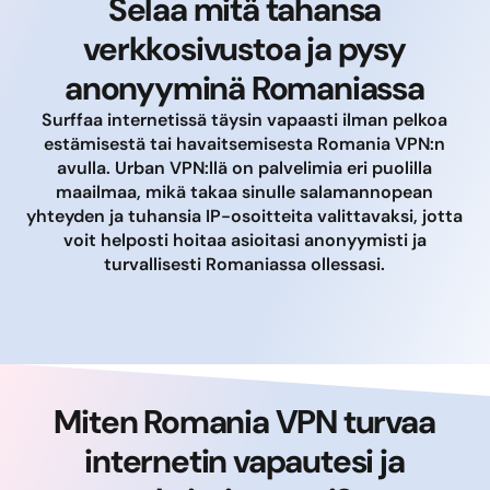
Selaa mitä tahansa
verkkosivustoa ja pysy
anonyyminä Romaniassa
Surffaa internetissä täysin vapaasti ilman pelkoa
estämisestä tai havaitsemisesta Romania VPN:n
avulla. Urban VPN:llä on palvelimia eri puolilla
maailmaa, mikä takaa sinulle salamannopean
yhteyden ja tuhansia IP-osoitteita valittavaksi, jotta
voit helposti hoitaa asioitasi anonyymisti ja
turvallisesti Romaniassa ollessasi.
Miten Romania VPN turvaa
internetin vapautesi ja