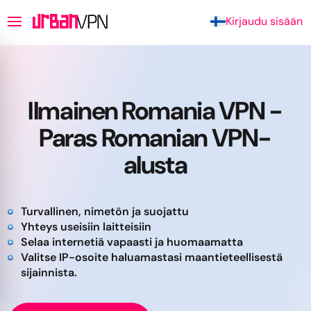
Kirjaudu sisään
Ilmainen Romania VPN -
Paras Romanian VPN-
alusta
Turvallinen, nimetön ja suojattu
Yhteys useisiin laitteisiin
Selaa internetiä vapaasti ja huomaamatta
Valitse IP-osoite haluamastasi maantieteellisestä
sijainnista.