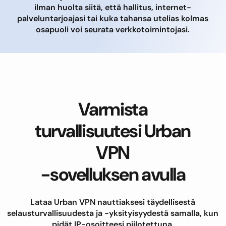
ilman huolta siitä, että hallitus, internet-
palveluntarjoajasi tai kuka tahansa utelias kolmas
osapuoli voi seurata verkkotoimintojasi.
Varmista
turvallisuutesi Urban
VPN
-sovelluksen avulla
Lataa Urban VPN nauttiaksesi täydellisestä
selausturvallisuudesta ja -yksityisyydestä samalla, kun
pidät IP-osoitteesi piilotettuna.