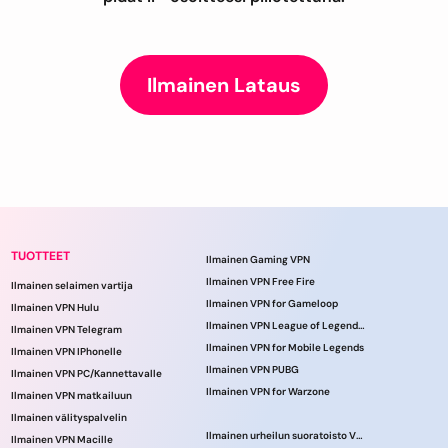
Ilmainen Lataus
TUOTTEET
Ilmainen Gaming VPN
Ilmainen VPN Free Fire
Ilmainen selaimen vartija
Ilmainen VPN for Gameloop
Ilmainen VPN Hulu
Ilmainen VPN League of Legendsille
Ilmainen VPN Telegram
Ilmainen VPN for Mobile Legends
Ilmainen VPN IPhonelle
Ilmainen VPN PUBG
Ilmainen VPN PC/Kannettavalle
Ilmainen VPN for Warzone
Ilmainen VPN matkailuun
Ilmainen välityspalvelin
Ilmainen urheilun suoratoisto VPN
Ilmainen VPN Macille