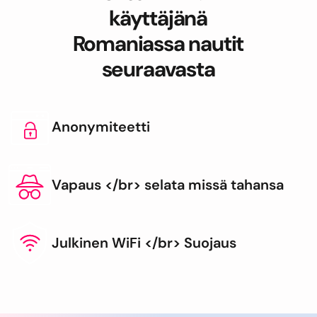
käyttäjänä
Romaniassa nautit
seuraavasta
Anonymiteetti
Vapaus </br> selata missä tahansa
Julkinen WiFi </br> Suojaus