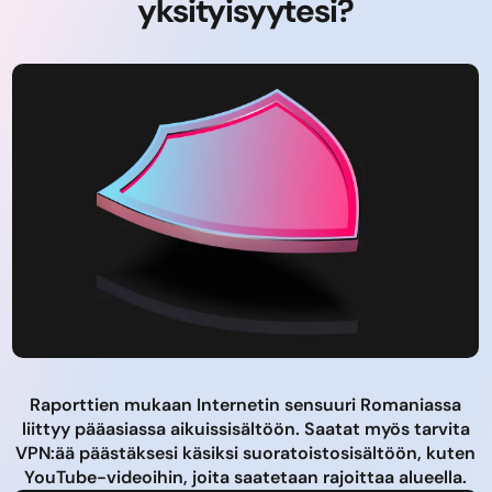
yksityisyytesi?
Raporttien mukaan Internetin sensuuri Romaniassa
liittyy pääasiassa aikuissisältöön. Saatat myös tarvita
VPN:ää päästäksesi käsiksi suoratoistosisältöön, kuten
YouTube-videoihin, joita saatetaan rajoittaa alueella.