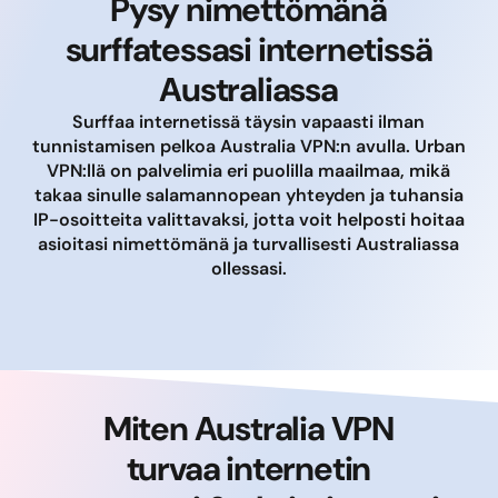
Pysy nimettömänä
surffatessasi internetissä
Australiassa
Surffaa internetissä täysin vapaasti ilman
tunnistamisen pelkoa Australia VPN:n avulla. Urban
VPN:llä on palvelimia eri puolilla maailmaa, mikä
takaa sinulle salamannopean yhteyden ja tuhansia
IP-osoitteita valittavaksi, jotta voit helposti hoitaa
asioitasi nimettömänä ja turvallisesti Australiassa
ollessasi.
Miten Australia VPN
turvaa internetin