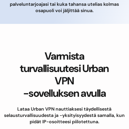
palveluntarjoajasi tai kuka tahansa utelias kolmas
osapuoli voi jäljittää sinua.
Varmista
turvallisuutesi Urban
VPN
-sovelluksen avulla
Lataa Urban VPN nauttiaksesi täydellisestä
selausturvallisuudesta ja -yksityisyydestä samalla, kun
pidät IP-osoitteesi piilotettuna.