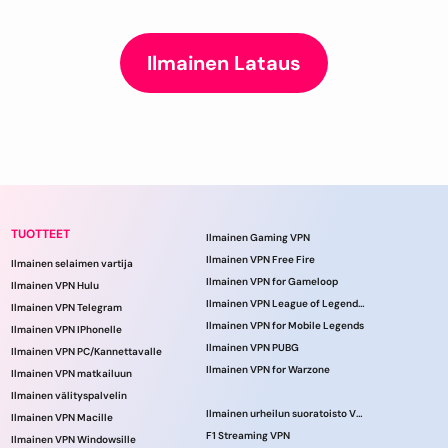
Ilmainen Lataus
TUOTTEET
Ilmainen Gaming VPN
Ilmainen VPN Free Fire
Ilmainen selaimen vartija
Ilmainen VPN for Gameloop
Ilmainen VPN Hulu
Ilmainen VPN League of Legendsille
Ilmainen VPN Telegram
Ilmainen VPN for Mobile Legends
Ilmainen VPN IPhonelle
Ilmainen VPN PUBG
Ilmainen VPN PC/Kannettavalle
Ilmainen VPN for Warzone
Ilmainen VPN matkailuun
Ilmainen välityspalvelin
Ilmainen urheilun suoratoisto VPN
Ilmainen VPN Macille
F1 Streaming VPN
Ilmainen VPN Windowsille