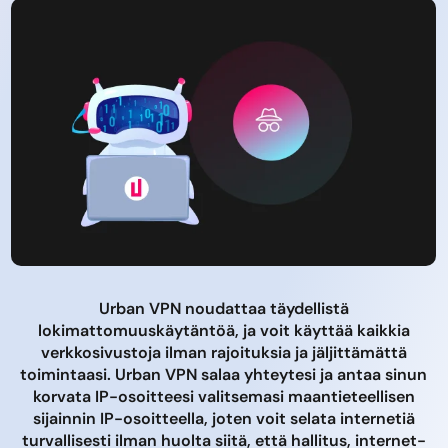
Urban VPN noudattaa täydellistä
lokimattomuuskäytäntöä, ja voit käyttää kaikkia
verkkosivustoja ilman rajoituksia ja jäljittämättä
toimintaasi. Urban VPN salaa yhteytesi ja antaa sinun
korvata IP-osoitteesi valitsemasi maantieteellisen
sijainnin IP-osoitteella, joten voit selata internetiä
turvallisesti ilman huolta siitä, että hallitus, internet-