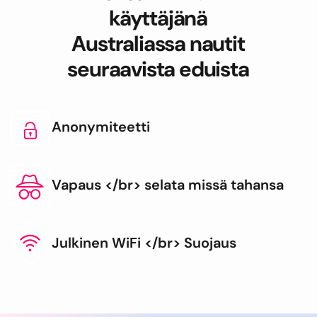
käyttäjänä
Australiassa nautit
seuraavista eduista
Anonymiteetti
Vapaus </br> selata missä tahansa
Julkinen WiFi </br> Suojaus