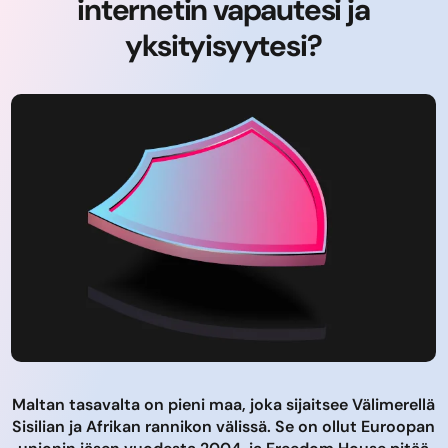
internetin vapautesi ja
yksityisyytesi?
Maltan tasavalta on pieni maa, joka sijaitsee Välimerellä
Sisilian ja Afrikan rannikon välissä. Se on ollut Euroopan