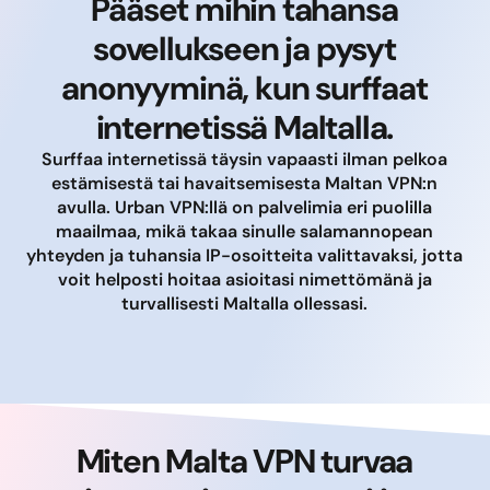
Pääset mihin tahansa
sovellukseen ja pysyt
anonyyminä, kun surffaat
internetissä Maltalla.
Surffaa internetissä täysin vapaasti ilman pelkoa
estämisestä tai havaitsemisesta Maltan VPN:n
avulla. Urban VPN:llä on palvelimia eri puolilla
maailmaa, mikä takaa sinulle salamannopean
yhteyden ja tuhansia IP-osoitteita valittavaksi, jotta
voit helposti hoitaa asioitasi nimettömänä ja
turvallisesti Maltalla ollessasi.
Miten Malta VPN turvaa