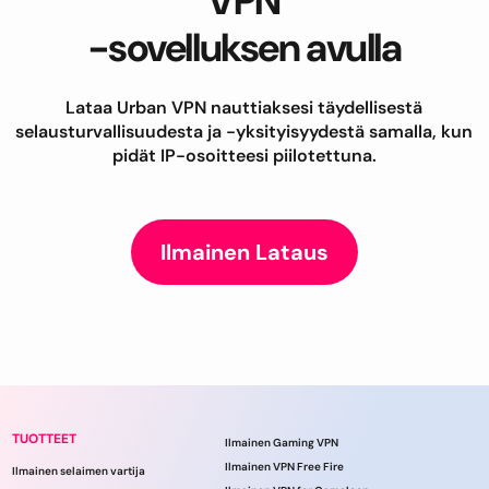
VPN
-sovelluksen avulla
Lataa Urban VPN nauttiaksesi täydellisestä
selausturvallisuudesta ja -yksityisyydestä samalla, kun
pidät IP-osoitteesi piilotettuna.
Ilmainen Lataus
TUOTTEET
Ilmainen Gaming VPN
Ilmainen VPN Free Fire
Ilmainen selaimen vartija