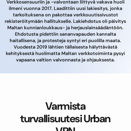
Verkkosensuuriin ja -valvontaan liittyvä vakava huoli
ilmeni vuonna 2017. Laadittiin uusi lakiesitys, jonka
tarkoituksena on pakottaa verkkouutissivustot
rekisteröitymään hallitukselle. Lakiehdotus oli päivitys
Maltan kunnianloukkaus- ja herjauslainsäädäntöön.
Ehdotusta pidettiin sananvapauden kannalta
haitallisena, ja protesteja syntyi eri puolilla maata.
Vuodesta 2019 lähtien tällaisesta hälyttävästä
kehityksestä huolimatta Maltan verkkotoiminta pysyi
vapaana valtion valvonnasta ja ohjauksesta.
Varmista
turvallisuutesi Urban