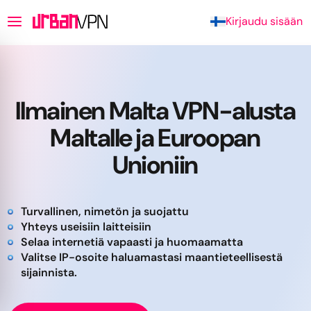
Kirjaudu sisään
Ilmainen Malta VPN-alusta
Maltalle ja Euroopan
Unioniin
Turvallinen, nimetön ja suojattu
Yhteys useisiin laitteisiin
Selaa internetiä vapaasti ja huomaamatta
Valitse IP-osoite haluamastasi maantieteellisestä
sijainnista.