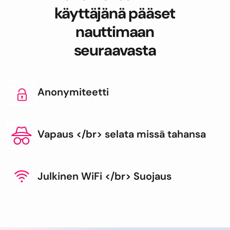
käyttäjänä pääset
nauttimaan
seuraavasta
Anonymiteetti
Vapaus </br> selata missä tahansa
Julkinen WiFi </br> Suojaus