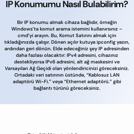
IP Konumumu Nasıl Bulabilirim?
Bir IP konumu almak cihaza bağlıdır, örneğin
Windows’ta komut arama istemini kullanırsınız –
cmd’yi arayın. Bu, Komut Satırını almak için
tıkladığınızda çalışır. Dönen açılır kutuya ipconfig yazın,
ardından geri dönün. Elde edeceğiniz şey IP adresinden
daha fazlası olacaktır: IPv4 adresini, cihazınız
destekliyorsa IPv6 adresini, alt ağ maskesini ve
Varsayılan Ağ Geçidi olan yönlendiricinizi göreceksiniz.
Ortadaki veri satırının üstünde, “Kablosuz LAN
adaptörü Wi-Fi.” veya “Ethernet adaptörü.” gibi
bağlantı türünü göreceksiniz.