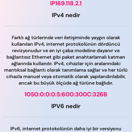
IP169.118.2.1
IPv4 nedir
Farklı ağ türlerinde veri iletişiminde yaygın olarak
kullanılan IPv4, internet protokolünün dördüncü
revizyonudur ve en iyi çaba modeline dayanır ve
bağlantısız Ethernet gibi paket anahtarlamalı katman
ağlarında kullanılır. IPv4, cihazlar için aralarındaki
mantıksal bağlantı olarak tanımlama sağlar ve her türlü
cihazla manuel veya otomatik olarak yapılandırılabilir,
ancak bu büyük ölçüde ağ türüne bağlıdır.
1050:0:0:0:5:600:300C:326B
IPV6 nedir
IPv6, internet protokolünün daha iyi bir versiyonu