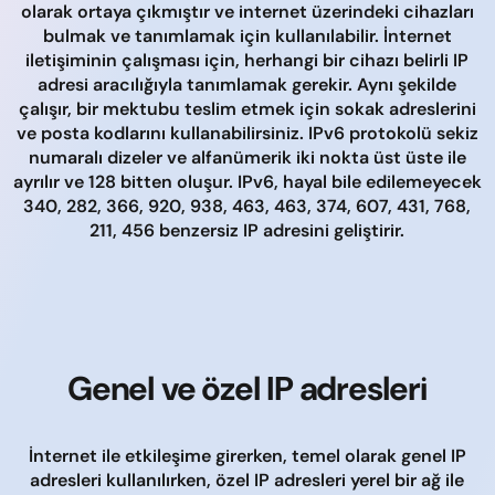
olarak ortaya çıkmıştır ve internet üzerindeki cihazları
bulmak ve tanımlamak için kullanılabilir. İnternet
iletişiminin çalışması için, herhangi bir cihazı belirli IP
adresi aracılığıyla tanımlamak gerekir. Aynı şekilde
çalışır, bir mektubu teslim etmek için sokak adreslerini
ve posta kodlarını kullanabilirsiniz. IPv6 protokolü sekiz
numaralı dizeler ve alfanümerik iki nokta üst üste ile
ayrılır ve 128 bitten oluşur. IPv6, hayal bile edilemeyecek
340, 282, 366, 920, 938, 463, 463, 374, 607, 431, 768,
211, 456 benzersiz IP adresini geliştirir.
Genel ve özel IP adresleri
İnternet ile etkileşime girerken, temel olarak genel IP
adresleri kullanılırken, özel IP adresleri yerel bir ağ ile