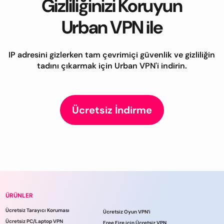
Gizliliğinizi Koruyun
Urban VPN ile
IP adresini gizlerken tam çevrimiçi güvenlik ve gizliliğin
tadını çıkarmak için Urban VPN'i indirin.
Ücretsiz İndirme
ÜRÜNLER
Ücretsiz Tarayıcı Koruması
Ücretsiz Oyun VPN’i
Ücretsiz PC/Laptop VPN
Free Fire için Ücretsiz VPN