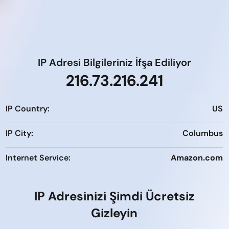
IP Adresi Bilgileriniz İfşa Ediliyor
216.73.216.241
IP Country:
US
IP City:
Columbus
Internet Service:
Amazon.com
IP Adresinizi Şimdi Ücretsiz
Gizleyin