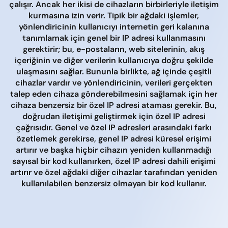
çalışır. Ancak her ikisi de cihazların birbirleriyle iletişim
kurmasına izin verir. Tipik bir ağdaki işlemler,
yönlendiricinin kullanıcıyı internetin geri kalanına
tanımlamak için genel bir IP adresi kullanmasını
gerektirir; bu, e-postaların, web sitelerinin, akış
içeriğinin ve diğer verilerin kullanıcıya doğru şekilde
ulaşmasını sağlar. Bununla birlikte, ağ içinde çeşitli
cihazlar vardır ve yönlendiricinin, verileri gerçekten
talep eden cihaza gönderebilmesini sağlamak için her
cihaza benzersiz bir özel IP adresi ataması gerekir. Bu,
doğrudan iletişimi geliştirmek için özel IP adresi
çağrısıdır. Genel ve özel IP adresleri arasındaki farkı
özetlemek gerekirse, genel IP adresi küresel erişimi
artırır ve başka hiçbir cihazın yeniden kullanmadığı
sayısal bir kod kullanırken, özel IP adresi dahili erişimi
artırır ve özel ağdaki diğer cihazlar tarafından yeniden
kullanılabilen benzersiz olmayan bir kod kullanır.