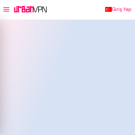
Giriş Yap