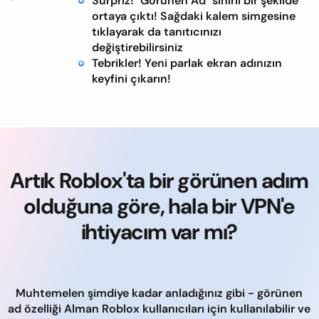
Sürpriz! "Görünen Ad" sihirli bir şekilde
ortaya çıktı! Sağdaki kalem simgesine
tıklayarak da tanıtıcınızı
değiştirebilirsiniz
Tebrikler! Yeni parlak ekran adınızın
keyfini çıkarın!
Artık Roblox'ta bir görünen adım
olduğuna göre, hala bir VPN'e
ihtiyacım var mı?
Muhtemelen şimdiye kadar anladığınız gibi - görünen
ad özelliği Alman Roblox kullanıcıları için kullanılabilir ve