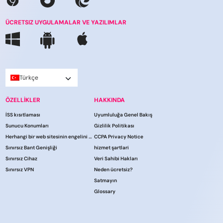
ÜCRETSIZ UYGULAMALAR VE YAZILIMLAR
Türkçe
ÖZELLİKLER
HAKKINDA
İSS kısıtlaması
Uyumluluğa Genel Bakış
Sunucu Konumları
Gizlilik Politikası
Herhangi bir web sitesinin engelini kaldırın
CCPA Privacy Notice
Sınırsız Bant Genişliği
hi̇zmet şartlari
Sınırsız Cihaz
Veri Sahibi Hakları
Sınırsız VPN
Neden ücretsiz?
Satmayın
Glossary