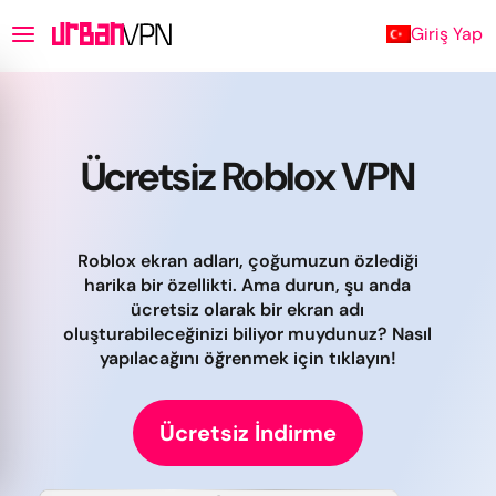
Giriş Yap
Ücretsiz Roblox VPN
Roblox ekran adları, çoğumuzun özlediği
harika bir özellikti. Ama durun, şu anda
ücretsiz olarak bir ekran adı
oluşturabileceğinizi biliyor muydunuz? Nasıl
yapılacağını öğrenmek için tıklayın!
Ücretsiz İndirme