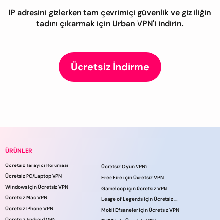
IP adresini gizlerken tam çevrimiçi güvenlik ve gizliliğin
tadını çıkarmak için Urban VPN'i indirin.
Ücretsiz İndirme
ÜRÜNLER
Ücretsiz Tarayıcı Koruması
Ücretsiz Oyun VPN’i
Ücretsiz PC/Laptop VPN
Free Fire için Ücretsiz VPN
Windows için Ücretsiz VPN
Gameloop için Ücretsiz VPN
Ücretsiz Mac VPN
Leage of Legends için Ücretsiz VPN
Ücretsiz IPhone VPN
Mobil Efsaneler için Ücretsiz VPN
Ücretsiz Android VPN