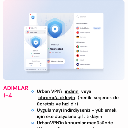
ADIMLAR
Urban VPN'i
indirin
veya
1-4
chrome'a ekleyin
(her iki seçenek de
ücretsiz ve hızlıdır)
Uygulamayı indirdiyseniz - yüklemek
için exe dosyasına çift tıklayın
UrbanVPN'in konumlar menüsünde