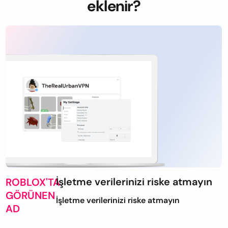
eklenir?
İşletme verilerinizi riske atmayın
ROBLOX'TA
GÖRÜNEN
İşletme verilerinizi riske atmayın
AD