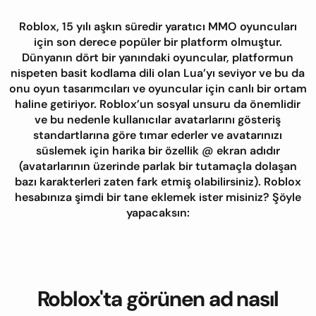
Roblox, 15 yılı aşkın süredir yaratıcı MMO oyuncuları
için son derece popüler bir platform olmuştur.
Dünyanın dört bir yanındaki oyuncular, platformun
nispeten basit kodlama dili olan Lua’yı seviyor ve bu da
onu oyun tasarımcıları ve oyuncular için canlı bir ortam
haline getiriyor. Roblox’un sosyal unsuru da önemlidir
ve bu nedenle kullanıcılar avatarlarını gösteriş
standartlarına göre tımar ederler ve avatarınızı
süslemek için harika bir özellik @ ekran adıdır
(avatarlarının üzerinde parlak bir tutamaçla dolaşan
bazı karakterleri zaten fark etmiş olabilirsiniz). Roblox
hesabınıza şimdi bir tane eklemek ister misiniz? Şöyle
yapacaksın:
Roblox'ta görünen ad nasıl