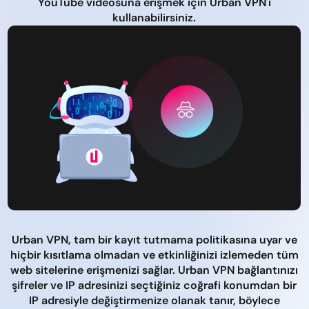
YouTube videosuna erişmek için Urban VPN'i
kullanabilirsiniz.
Urban VPN, tam bir kayıt tutmama politikasına uyar ve
hiçbir kısıtlama olmadan ve etkinliğinizi izlemeden tüm
web sitelerine erişmenizi sağlar. Urban VPN bağlantınızı
şifreler ve IP adresinizi seçtiğiniz coğrafi konumdan bir
IP adresiyle değiştirmenize olanak tanır, böylece