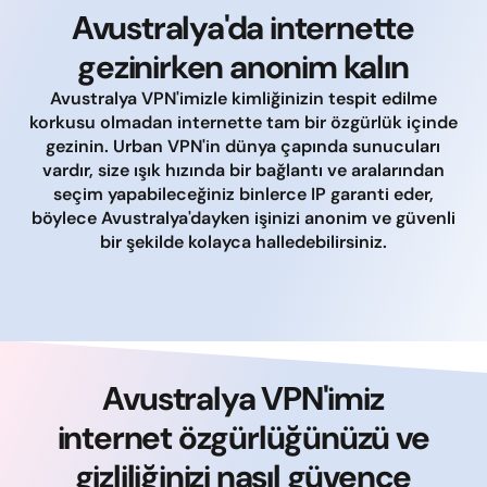
Avustralya'da internette
gezinirken anonim kalın
Avustralya VPN'imizle kimliğinizin tespit edilme
korkusu olmadan internette tam bir özgürlük içinde
gezinin. Urban VPN'in dünya çapında sunucuları
vardır, size ışık hızında bir bağlantı ve aralarından
seçim yapabileceğiniz binlerce IP garanti eder,
böylece Avustralya'dayken işinizi anonim ve güvenli
bir şekilde kolayca halledebilirsiniz.
Avustralya VPN'imiz
internet özgürlüğünüzü ve
gizliliğinizi nasıl güvence