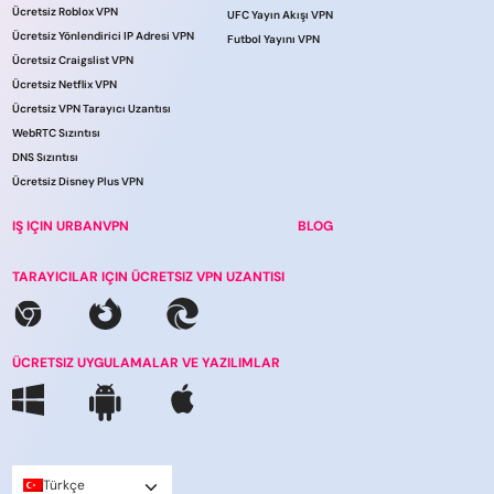
Ücretsiz Roblox VPN
UFC Yayın Akışı VPN
Ücretsiz Yönlendirici IP Adresi VPN
Futbol Yayını VPN
Ücretsiz Craigslist VPN
Ücretsiz Netflix VPN
Ücretsiz VPN Tarayıcı Uzantısı
WebRTC Sızıntısı
DNS Sızıntısı
Ücretsiz Disney Plus VPN
IŞ IÇIN URBANVPN
BLOG
TARAYICILAR IÇIN ÜCRETSIZ VPN UZANTISI
ÜCRETSIZ UYGULAMALAR VE YAZILIMLAR
Türkçe