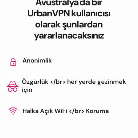
Avustralya'da bir
UrbanVPN kullanıcısı
olarak şunlardan
yararlanacaksınız
Anonimlik
Özgürlük </br> her yerde gezinmek
için
Halka Açık WiFi </br> Koruma