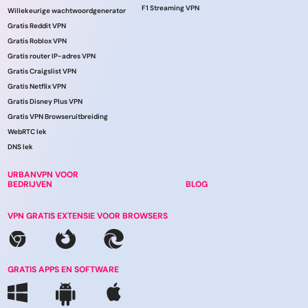
F1 Streaming VPN
Willekeurige wachtwoordgenerator
Gratis Reddit VPN
Gratis Roblox VPN
Gratis router IP-adres VPN
Gratis Craigslist VPN
Gratis Netflix VPN
Gratis Disney Plus VPN
Gratis VPN Browseruitbreiding
WebRTC lek
DNS lek
URBANVPN VOOR
BEDRIJVEN
BLOG
VPN GRATIS EXTENSIE VOOR BROWSERS
GRATIS APPS EN SOFTWARE