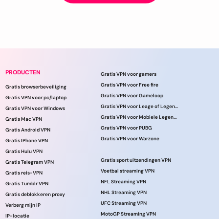
PRODUCTEN
Gratis VPN voor gamers
Gratis VPN voor Free fire
Gratis browserbeveiliging
Gratis VPN voor Gameloop
Gratis VPN voor pc/laptop
Gratis VPN voor Leage of Legends
Gratis VPN voor Windows
Gratis VPN voor Mobiele Legenden
Gratis Mac VPN
Gratis VPN voor PUBG
Gratis Android VPN
Gratis VPN voor Warzone
Gratis IPhone VPN
Gratis Hulu VPN
Gratis sport uitzendingen VPN
Gratis Telegram VPN
Voetbal streaming VPN
Gratis reis-VPN
NFL Streaming VPN
Gratis Tumblr VPN
NHL Streaming VPN
Gratis deblokkeren proxy
UFC Streaming VPN
Verberg mijn IP
MotoGP Streaming VPN
IP-locatie