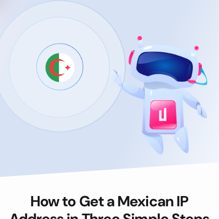
How to Get a Mexican IP
Address in Three Simple Steps