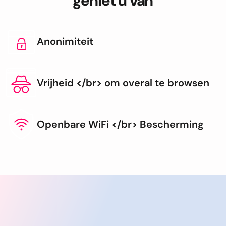
geniet u van
Anonimiteit
Vrijheid </br> om overal te browsen
Openbare WiFi </br> Bescherming