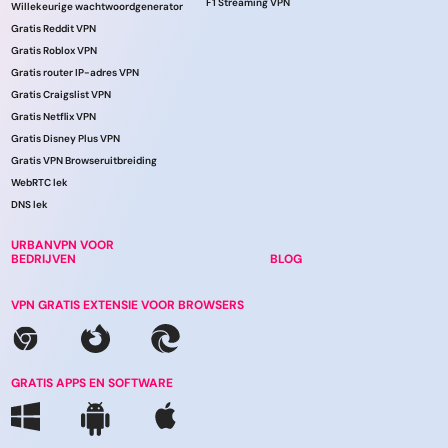
F1 Streaming VPN
Willekeurige wachtwoordgenerator
Gratis Reddit VPN
Gratis Roblox VPN
Gratis router IP-adres VPN
Gratis Craigslist VPN
Gratis Netflix VPN
Gratis Disney Plus VPN
Gratis VPN Browseruitbreiding
WebRTC lek
DNS lek
URBANVPN VOOR
BEDRIJVEN
BLOG
VPN GRATIS EXTENSIE VOOR BROWSERS
GRATIS APPS EN SOFTWARE