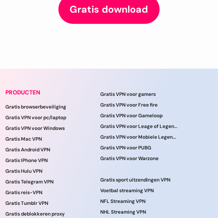
Gratis download
PRODUCTEN
Gratis VPN voor gamers
Gratis VPN voor Free fire
Gratis browserbeveiliging
Gratis VPN voor Gameloop
Gratis VPN voor pc/laptop
Gratis VPN voor Leage of Legends
Gratis VPN voor Windows
Gratis VPN voor Mobiele Legenden
Gratis Mac VPN
Gratis VPN voor PUBG
Gratis Android VPN
Gratis VPN voor Warzone
Gratis IPhone VPN
Gratis Hulu VPN
Gratis sport uitzendingen VPN
Gratis Telegram VPN
Voetbal streaming VPN
Gratis reis-VPN
NFL Streaming VPN
Gratis Tumblr VPN
NHL Streaming VPN
Gratis deblokkeren proxy