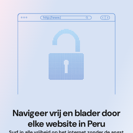
Navigeer vrij en blader door
elke website in Peru
Surf in alle vrijheid op het internet zonder de angst