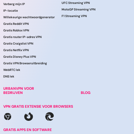
UFC Streaming VPN
Verberg mijn IP
MotoGP Streaming VPN
IP-locatie
F1 Streaming VPN
Willekeurige wachtwoordgenerator
Gratis Reddit VPN
Gratis Roblox VPN
Gratis router IP-adres VPN
Gratis Craigslist VPN
Gratis Netflix VPN
Gratis Disney Plus VPN
Gratis VPN Browseruitbreiding
WebRTC lek
DNS lek
URBANVPN VOOR
BEDRIJVEN
BLOG
VPN GRATIS EXTENSIE VOOR BROWSERS
GRATIS APPS EN SOFTWARE