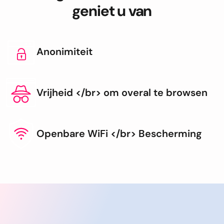
geniet u van
Anonimiteit
Vrijheid </br> om overal te browsen
Openbare WiFi </br> Bescherming