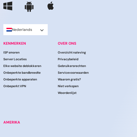
Nederlands
KENMERKEN
OVER ONS
ISP smoren
Overzicht naleving
Server Locaties
Privacybeleid
Elke website deblokkeren
Gebruikersrechten
Onbeperkte bandbreedte
Servicevoorwaarden
Onbeperkte apparaten
Waarom gratis?
Onbeperkt VPN
Niet verkopen
Woordenlijst
AMERIKA