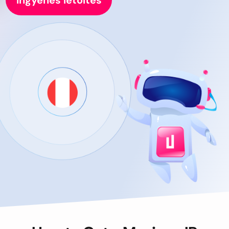
Ingyenes letöltés