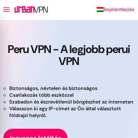
Bejelentkezés
Peru VPN - A legjobb perui
VPN
Biztonságos, névtelen és biztonságos
Csatlakozás több eszközzel
Szabadon és észrevétlenül böngészhet az interneten
Válasszon ki egy IP-címet az Ön által választott
földrajzi helyről.