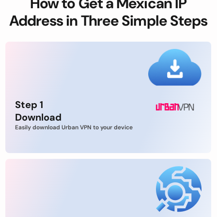
How to Get a Mexican IP
Address in Three Simple Steps
Step 1
Download
Easily download Urban VPN to your device