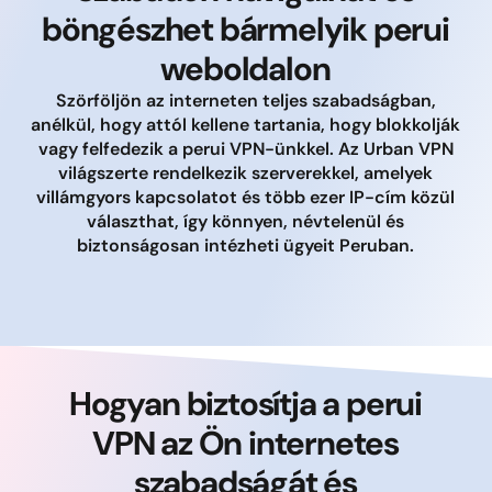
böngészhet bármelyik perui
weboldalon
Szörföljön az interneten teljes szabadságban,
anélkül, hogy attól kellene tartania, hogy blokkolják
vagy felfedezik a perui VPN-ünkkel. Az Urban VPN
világszerte rendelkezik szerverekkel, amelyek
villámgyors kapcsolatot és több ezer IP-cím közül
választhat, így könnyen, névtelenül és
biztonságosan intézheti ügyeit Peruban.
Hogyan biztosítja a perui
VPN az Ön internetes
szabadságát és