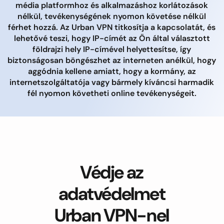
média platformhoz és alkalmazáshoz korlátozások
nélkül, tevékenységének nyomon követése nélkül
férhet hozzá. Az Urban VPN titkosítja a kapcsolatát, és
lehetővé teszi, hogy IP-címét az Ön által választott
földrajzi hely IP-címével helyettesítse, így
biztonságosan böngészhet az interneten anélkül, hogy
aggódnia kellene amiatt, hogy a kormány, az
internetszolgáltatója vagy bármely kíváncsi harmadik
fél nyomon követheti online tevékenységeit.
Védje az
adatvédelmet
Urban VPN-nel