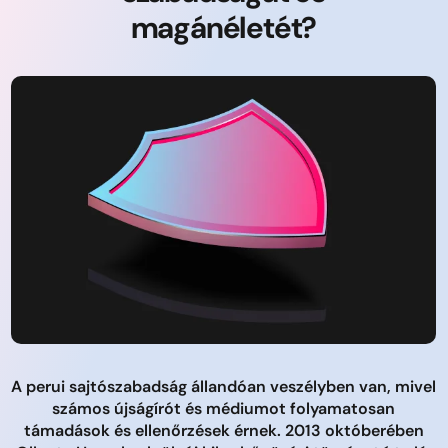
magánéletét?
A perui sajtószabadság állandóan veszélyben van, mivel
számos újságírót és médiumot folyamatosan
támadások és ellenőrzések érnek. 2013 októberében