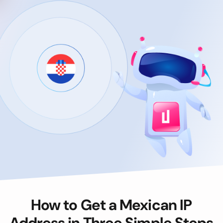
How to Get a Mexican IP
Address in Three Simple Steps