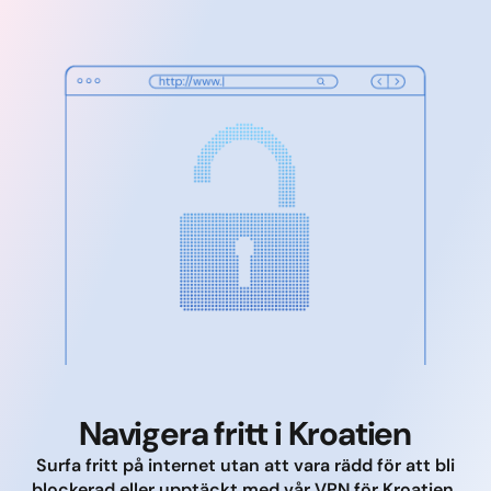
Navigera fritt i Kroatien
Surfa fritt på internet utan att vara rädd för att bli
blockerad eller upptäckt med vår VPN för Kroatien.