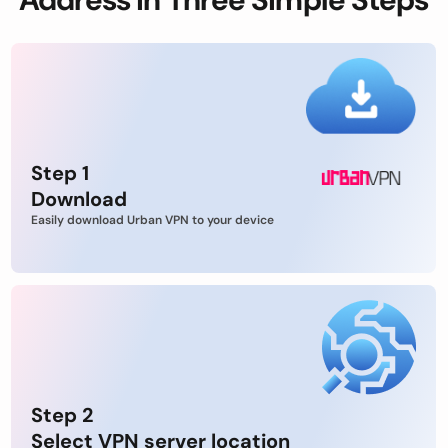
Step 1
Download
Easily download Urban VPN to your device
Step 2
Select VPN server location