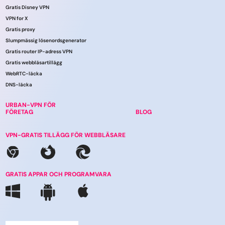
Gratis Disney VPN
VPN for X
Gratis proxy
Slumpmässig lösenordsgenerator
Gratis router IP-adress VPN
Gratis webbläsartillägg
WebRTC-läcka
DNS-läcka
URBAN-VPN FÖR
FÖRETAG
BLOG
VPN-GRATIS TILLÄGG FÖR WEBBLÄSARE
GRATIS APPAR OCH PROGRAMVARA