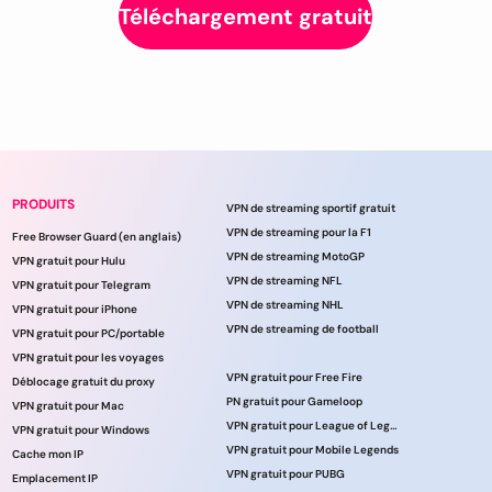
Téléchargement gratuit
PRODUITS
VPN de streaming sportif gratuit
VPN de streaming pour la F1
Free Browser Guard (en anglais)
VPN de streaming MotoGP
VPN gratuit pour Hulu
VPN de streaming NFL
VPN gratuit pour Telegram
VPN de streaming NHL
VPN gratuit pour iPhone
VPN de streaming de football
VPN gratuit pour PC/portable
VPN gratuit pour les voyages
VPN gratuit pour Free Fire
Déblocage gratuit du proxy
PN gratuit pour Gameloop
VPN gratuit pour Mac
VPN gratuit pour League of Legends
VPN gratuit pour Windows
VPN gratuit pour Mobile Legends
Cache mon IP
VPN gratuit pour PUBG
Emplacement IP