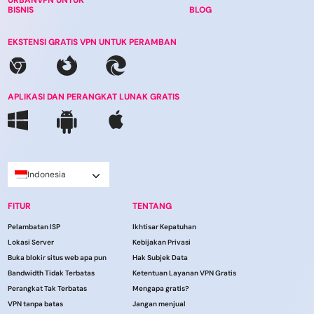
URBANVPN UNTUK
BISNIS
BLOG
EKSTENSI GRATIS VPN UNTUK PERAMBAN
APLIKASI DAN PERANGKAT LUNAK GRATIS
Indonesia
FITUR
TENTANG
Pelambatan ISP
Ikhtisar Kepatuhan
Lokasi Server
Kebijakan Privasi
Buka blokir situs web apa pun
Hak Subjek Data
Bandwidth Tidak Terbatas
Ketentuan Layanan VPN Gratis
Perangkat Tak Terbatas
Mengapa gratis?
VPN tanpa batas
Jangan menjual