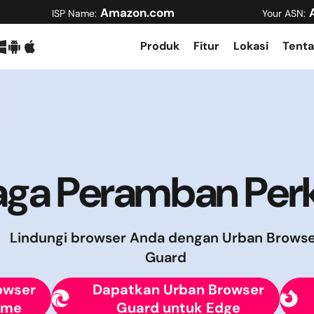
Amazon.com
ISP Name:
Your ASN:
Produk
Fitur
Lokasi
Tenta
aga Peramban Per
Lindungi browser Anda dengan Urban Browse
Guard
owser
Dapatkan Urban Browser
ome
Guard untuk Edge