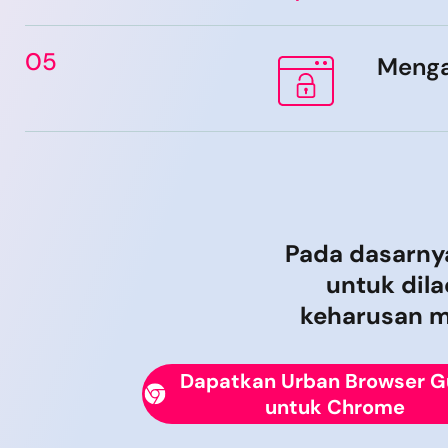
05
Mengak
Pada dasarnya
untuk dil
keharusan m
Dapatkan Urban Browser G
untuk Chrome