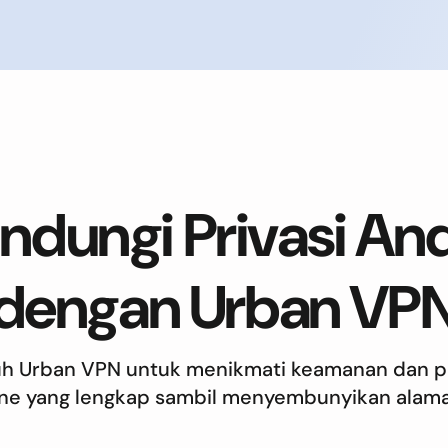
indungi Privasi An
dengan Urban VP
h Urban VPN untuk menikmati keamanan dan pr
ine yang lengkap sambil menyembunyikan alamat