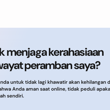
uk menjaga kerahasiaan
riwayat peramban saya?
a untuk tidak lagi khawatir akan kehilangan d
ahwa Anda aman saat online, tidak peduli apak
h sendiri.