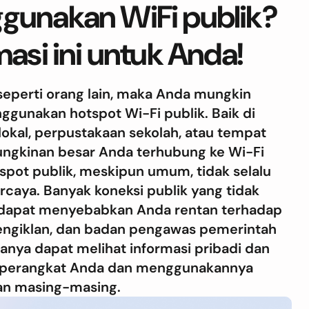
gunakan WiFi publik?
masi ini untuk Anda!
seperti orang lain, maka Anda mungkin
ggunakan hotspot Wi-Fi publik. Baik di
 lokal, perpustakaan sekolah, atau tempat
ungkinan besar Anda terhubung ke Wi-Fi
tspot publik, meskipun umum, tidak selalu
rcaya. Banyak koneksi publik yang tidak
dapat menyebabkan Anda rentan terhadap
engiklan, dan badan pengawas pemerintah
nya dapat melihat informasi pribadi dan
i perangkat Anda dan menggunakannya
an masing-masing.