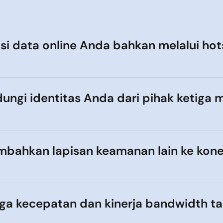
psi data online Anda bahkan melalui ho
ungi identitas Anda dari pihak ketiga
bahkan lapisan keamanan lain ke kone
ga kecepatan dan kinerja bandwidth t