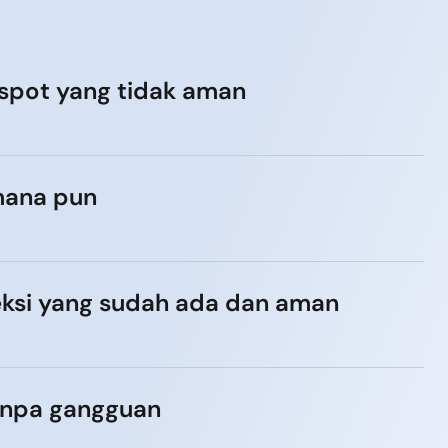
tspot yang tidak aman
 mana pun
ksi yang sudah ada dan aman
anpa gangguan