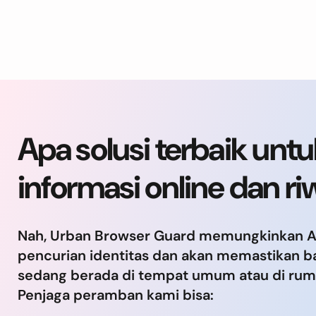
Apa solusi terbaik unt
informasi online dan 
Nah, Urban Browser Guard memungkinkan And
pencurian identitas dan akan memastikan b
sedang berada di tempat umum atau di ruma
Penjaga peramban kami bisa: