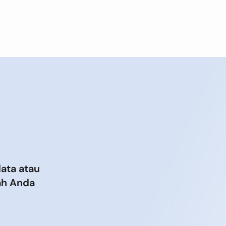
ata atau
ah Anda