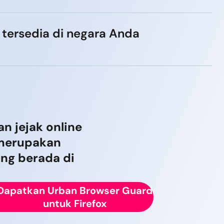
 tersedia di negara Anda
n jejak online
 merupakan
ng berada di
Dapatkan Urban Browser Guard
untuk Firefox