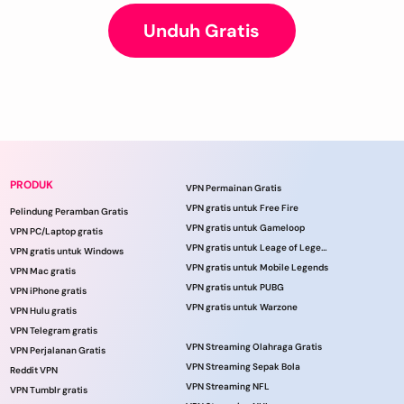
Unduh Gratis
PRODUK
VPN Permainan Gratis
VPN gratis untuk Free Fire
Pelindung Peramban Gratis
VPN gratis untuk Gameloop
VPN PC/Laptop gratis
VPN gratis untuk Leage of Legends
VPN gratis untuk Windows
VPN gratis untuk Mobile Legends
VPN Mac gratis
VPN gratis untuk PUBG
VPN iPhone gratis
VPN gratis untuk Warzone
VPN Hulu gratis
VPN Telegram gratis
VPN Streaming Olahraga Gratis
VPN Perjalanan Gratis
VPN Streaming Sepak Bola
Reddit VPN
VPN Streaming NFL
VPN Tumblr gratis