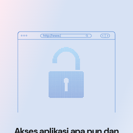
Akses aplikasi apa pun dan