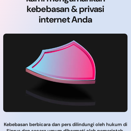
kebebasan & privasi
internet Anda
Kebebasan berbicara dan pers dilindungi oleh hukum di
Siprus dan secara umum dihormati oleh pemerintah.