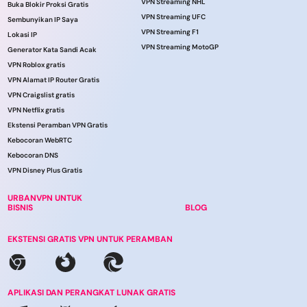
VPN Streaming NHL
Buka Blokir Proksi Gratis
VPN Streaming UFC
Sembunyikan IP Saya
VPN Streaming F1
Lokasi IP
VPN Streaming MotoGP
Generator Kata Sandi Acak
VPN Roblox gratis
VPN Alamat IP Router Gratis
VPN Craigslist gratis
VPN Netflix gratis
Ekstensi Peramban VPN Gratis
Kebocoran WebRTC
Kebocoran DNS
VPN Disney Plus Gratis
URBANVPN UNTUK
BISNIS
BLOG
EKSTENSI GRATIS VPN UNTUK PERAMBAN
APLIKASI DAN PERANGKAT LUNAK GRATIS