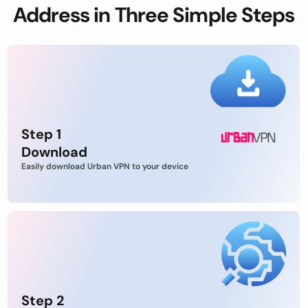
Address in Three Simple Steps
Step 1
Download
Easily download Urban VPN to your device
Step 2