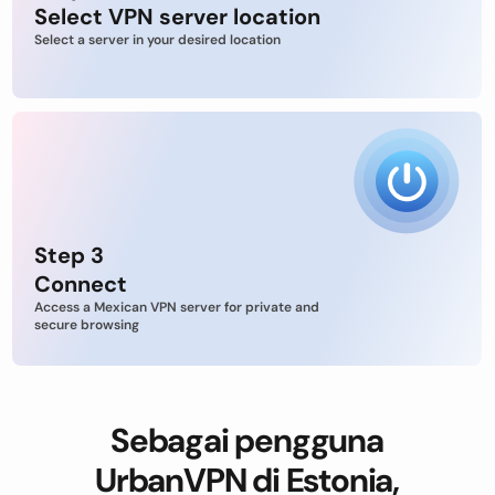
Select VPN server location
Select a server in your desired location
Step 3
Connect
Access a Mexican VPN server for private and
secure browsing
Sebagai pengguna
UrbanVPN di Estonia,