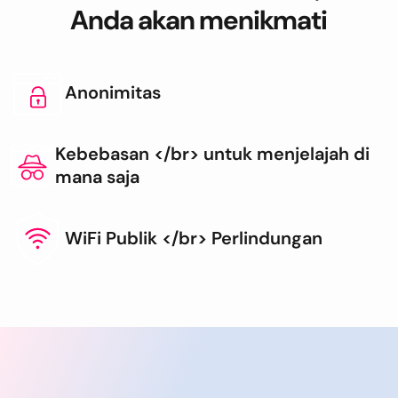
Anda akan menikmati
Anonimitas
Kebebasan </br> untuk menjelajah di
mana saja
WiFi Publik </br> Perlindungan