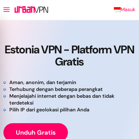
Masuk
Estonia VPN - Platform VPN
Gratis
Aman, anonim, dan terjamin
Terhubung dengan beberapa perangkat
Menjelajahi internet dengan bebas dan tidak
terdeteksi
Pilih IP dari geolokasi pilihan Anda
Unduh Gratis