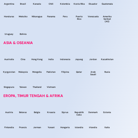
Argentina
Brasil
Kanada
Chili
Kolombia
Kosta Rika
Ekuador
Guatemala
Honduras
Meksiko
Nikaragua
Panama
Peru
Puerto
Venezuela
Amerika
Rico
Serikat
(AS)
Uruguay
Bolivia
ASIA & OSEANIA
Australia
Cina
Hong Kong
India
Indonesia
Jepang
Jordan
Kazakhstan
Kyrgyzstan
Malaysia
Mongolia
Pakistan
Filipina
Qatar
Arab
Rusia
Saudi
Singapura
Taiwan
Thailand
Vietnam
EROPA, TIMUR TENGAH & AFRIKA
Austria
Belarus
Belgia
Kroasia
Siprus
Republik
Denmark
Estonia
Ceko
Finlandia
Prancis
Jerman
Yunani
Hongaria
Islandia
Irlandia
Italia