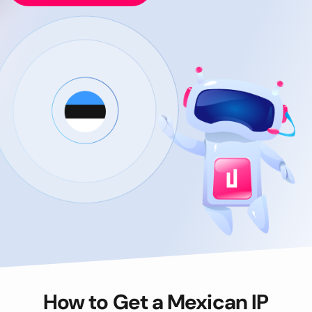
How to Get a Mexican IP