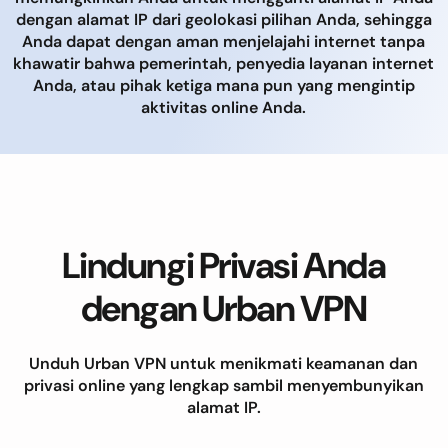
dengan alamat IP dari geolokasi pilihan Anda, sehingga
Anda dapat dengan aman menjelajahi internet tanpa
khawatir bahwa pemerintah, penyedia layanan internet
Anda, atau pihak ketiga mana pun yang mengintip
aktivitas online Anda.
Lindungi Privasi Anda
dengan Urban VPN
Unduh Urban VPN untuk menikmati keamanan dan
privasi online yang lengkap sambil menyembunyikan
alamat IP.