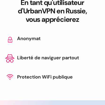
En tant qu'utilisateur
d'UrbanVPN en Russie,
vous apprécierez
Anonymat
Liberté de naviguer partout
Protection WiFi publique