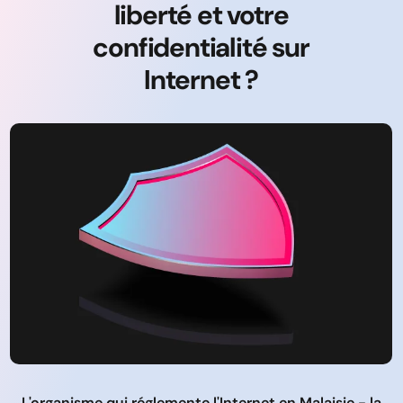
liberté et votre
confidentialité sur
Internet ?
L'organisme qui réglemente l'Internet en Malaisie - la