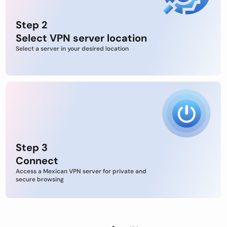
Step 2
Select VPN server location
Select a server in your desired location
Step 3
Connect
Access a Mexican VPN server for private and
secure browsing