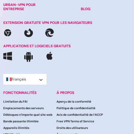
URBAN-VPN POUR
ENTREPRISE
BLOG
EXTENSION GRATUITE VPN POUR LES NAVIGATEURS
APPLICATIONS ET LOGICIELS GRATUITS
Français
FONCTIONNALITÉS
À PROPOS
Limitation du FAI
Aperçu de la conformité
Emplacements des serveurs
Politique de confidentialité
Débloquez n’importe quel site web
Avis de confidentialité de l’ACCP
Bande passante illimitée
Free VPN Terms of Service
Appareils illimités
Droits des utilisateurs