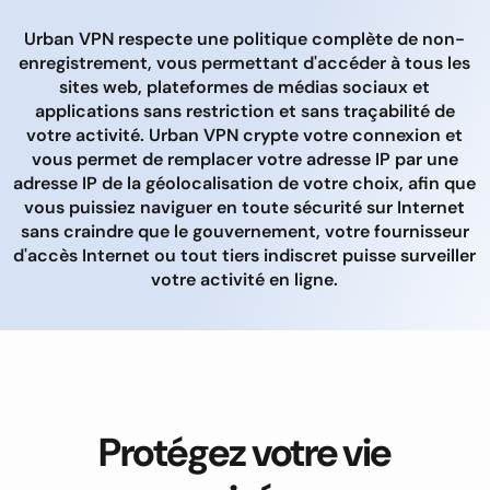
Urban VPN respecte une politique complète de non-
enregistrement, vous permettant d'accéder à tous les
sites web, plateformes de médias sociaux et
applications sans restriction et sans traçabilité de
votre activité. Urban VPN crypte votre connexion et
vous permet de remplacer votre adresse IP par une
adresse IP de la géolocalisation de votre choix, afin que
vous puissiez naviguer en toute sécurité sur Internet
sans craindre que le gouvernement, votre fournisseur
d'accès Internet ou tout tiers indiscret puisse surveiller
votre activité en ligne.
Protégez votre vie