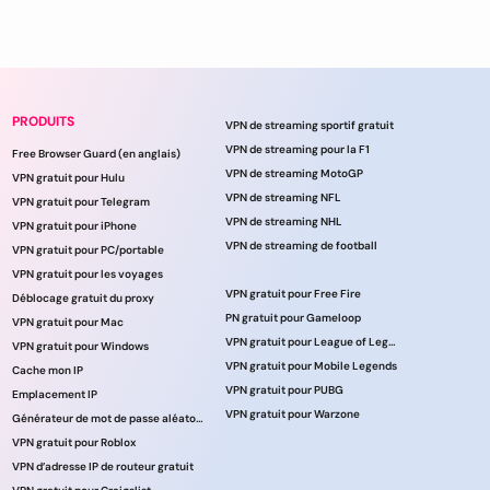
PRODUITS
VPN de streaming sportif gratuit
VPN de streaming pour la F1
Free Browser Guard (en anglais)
VPN de streaming MotoGP
VPN gratuit pour Hulu
VPN de streaming NFL
VPN gratuit pour Telegram
VPN de streaming NHL
VPN gratuit pour iPhone
VPN de streaming de football
VPN gratuit pour PC/portable
VPN gratuit pour les voyages
VPN gratuit pour Free Fire
Déblocage gratuit du proxy
PN gratuit pour Gameloop
VPN gratuit pour Mac
VPN gratuit pour League of Legends
VPN gratuit pour Windows
VPN gratuit pour Mobile Legends
Cache mon IP
VPN gratuit pour PUBG
Emplacement IP
VPN gratuit pour Warzone
Générateur de mot de passe aléatoire
VPN gratuit pour Roblox
VPN d’adresse IP de routeur gratuit