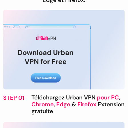
Edge et Firefox.
Téléchargez Urban VPN
pour PC
,
STEP 01
Chrome
,
Edge
&
Firefox
Extension
gratuite