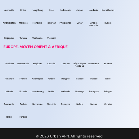
Australie
Chine
Hong Kong
Inde
Indonésie
Japon
Jordanie
Kazakhstan
Kirghizistan
Malaisie
Mongolie
Pakistan
Philippines
Qatar
Arabie
Russie
saoudite
Singapour
Taiwan
Thaïlande
Vietnam
EUROPE, MOYEN ORIENT & AFRIQUE
Autriche
Biélorussie
Belgique
Croatie
Chypre
République
Danemark
Estonie
tchèque
Finlande
France
Allemagne
Grèce
Hongrie
Islande
Irlande
Italie
Lettonie
Lituanie
Luxembourg
Malte
Hollande
Norvège
Paraguay
Pologne
Roumanie
Serbie
Slovaquie
Slovénie
Espagne
Suède
Suisse
Ukraine
Israël
Turquie
© 2026 Urban VPN. All rights reserved.