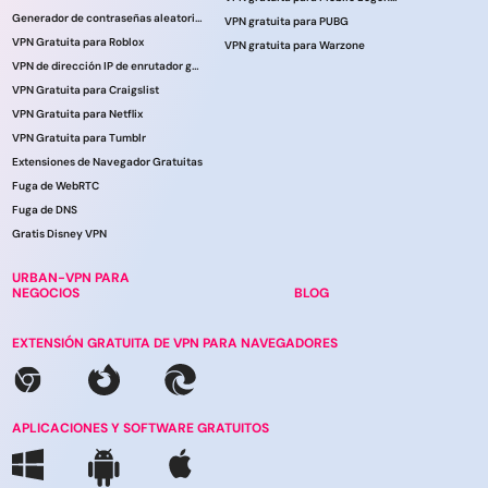
Generador de contraseñas aleatorias
VPN gratuita para PUBG
VPN Gratuita para Roblox
VPN gratuita para Warzone
VPN de dirección IP de enrutador gratuita
VPN Gratuita para Craigslist
VPN Gratuita para Netflix
VPN Gratuita para Tumblr
Extensiones de Navegador Gratuitas
Fuga de WebRTC
Fuga de DNS
Gratis Disney VPN
URBAN-VPN PARA
NEGOCIOS
BLOG
EXTENSIÓN GRATUITA DE VPN PARA NAVEGADORES
APLICACIONES Y SOFTWARE GRATUITOS