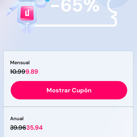
Mensual
10.99
9.89
Mostrar Cupón
Anual
39.96
35.94