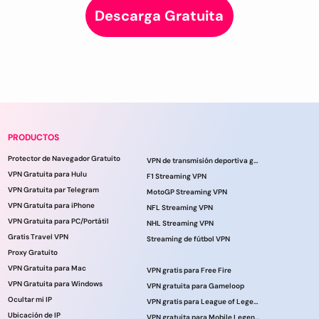
Descarga Gratuita
PRODUCTOS
Protector de Navegador Gratuito
VPN de transmisión deportiva gratuita
VPN Gratuita para Hulu
F1 Streaming VPN
VPN Gratuita par Telegram
MotoGP Streaming VPN
VPN Gratuita para iPhone
NFL Streaming VPN
VPN Gratuita para PC/Portátil
NHL Streaming VPN
Gratis Travel VPN
Streaming de fútbol VPN
Proxy Gratuito
VPN Gratuita para Mac
VPN gratis para Free Fire
VPN Gratuita para Windows
VPN gratuita para Gameloop
Ocultar mi IP
VPN gratis para League of Legends
Ubicación de IP
VPN gratuita para Mobile Legends