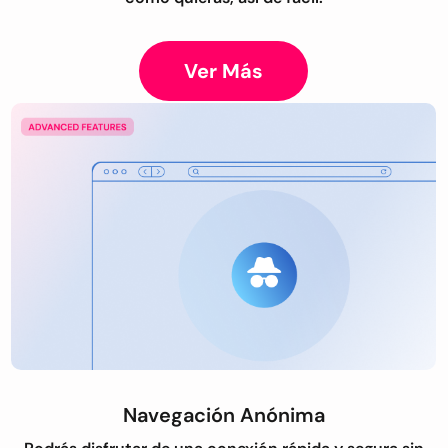
Ver Más
Navegación Anónima