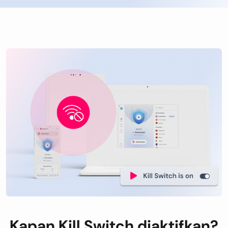
Kapan Kill Switch diaktifkan?