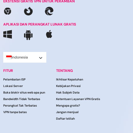
EKSTENSI GRATIS VPN UNTUK PERAMBAN
APLIKASI DAN PERANGKAT LUNAK GRATIS
Indonesia
FITUR
TENTANG
Pelambatan ISP
Ikhtisar Kepatuhan
Lokasi Server
Kebijakan Privasi
Buka blokir situs web apa pun
Hak Subjek Data
Bandwidth Tidak Terbatas
Ketentuan Layanan VPN Gratis
Perangkat Tak Terbatas
Mengapa gratis?
VPN tanpa batas
Jangan menjual
Daftar Istilah