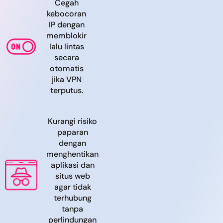
Cegah
kebocoran
IP dengan
memblokir
lalu lintas
secara
otomatis
jika VPN
terputus.
Kurangi risiko
paparan
dengan
menghentikan
aplikasi dan
situs web
agar tidak
terhubung
tanpa
perlindungan