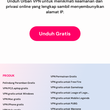
Unduh Urban VPN untuk menikmati keamanan dan
privasi online yang lengkap sambil menyembunyikan
alamat IP.
Unduh Gratis
PRODUK
VPN Permainan Gratis
VPN gratis untuk Free Fire
Pelindung Peramban Gratis
VPN gratis untuk Gameloop
VPN PC/Laptop gratis
VPN gratis untuk Leage of Legends
VPN gratis untuk Windows
VPN gratis untuk Mobile Legends
VPN Mac gratis
VPN gratis untuk PUBG
VPN iPhone gratis
VPN gratis untuk Warzone
VPN Hulu gratis