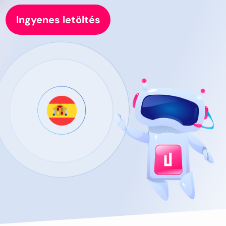
Ingyenes letöltés