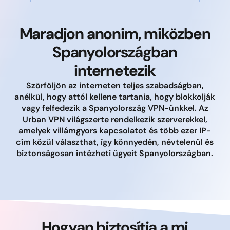
Maradjon anonim, miközben
Spanyolországban
internetezik
Szörföljön az interneten teljes szabadságban,
anélkül, hogy attól kellene tartania, hogy blokkolják
vagy felfedezik a Spanyolország VPN-ünkkel. Az
Urban VPN világszerte rendelkezik szerverekkel,
amelyek villámgyors kapcsolatot és több ezer IP-
cím közül választhat, így könnyedén, névtelenül és
biztonságosan intézheti ügyeit Spanyolországban.
Hogyan biztosítja a mi