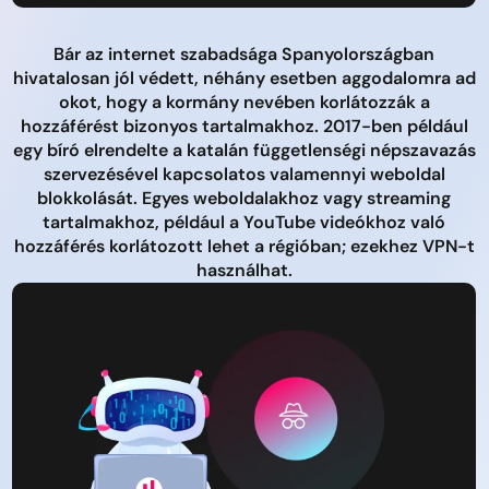
Bár az internet szabadsága Spanyolországban
hivatalosan jól védett, néhány esetben aggodalomra ad
okot, hogy a kormány nevében korlátozzák a
hozzáférést bizonyos tartalmakhoz. 2017-ben például
egy bíró elrendelte a katalán függetlenségi népszavazás
szervezésével kapcsolatos valamennyi weboldal
blokkolását. Egyes weboldalakhoz vagy streaming
tartalmakhoz, például a YouTube videókhoz való
hozzáférés korlátozott lehet a régióban; ezekhez VPN-t
használhat.