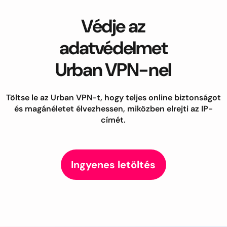
Védje az
adatvédelmet
Urban VPN-nel
Töltse le az Urban VPN-t, hogy teljes online biztonságot
és magánéletet élvezhessen, miközben elrejti az IP-
címét.
Ingyenes letöltés