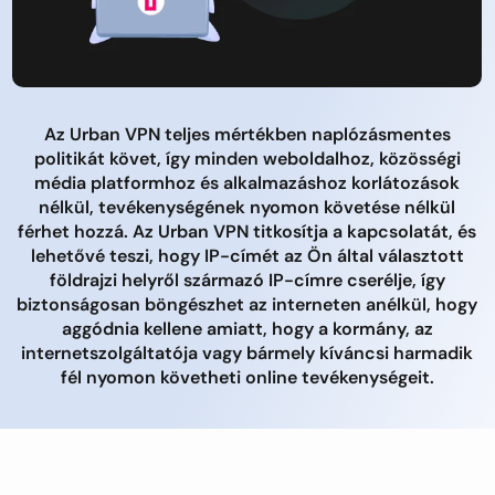
Az Urban VPN teljes mértékben naplózásmentes
politikát követ, így minden weboldalhoz, közösségi
média platformhoz és alkalmazáshoz korlátozások
nélkül, tevékenységének nyomon követése nélkül
férhet hozzá. Az Urban VPN titkosítja a kapcsolatát, és
lehetővé teszi, hogy IP-címét az Ön által választott
földrajzi helyről származó IP-címre cserélje, így
biztonságosan böngészhet az interneten anélkül, hogy
aggódnia kellene amiatt, hogy a kormány, az
internetszolgáltatója vagy bármely kíváncsi harmadik
fél nyomon követheti online tevékenységeit.