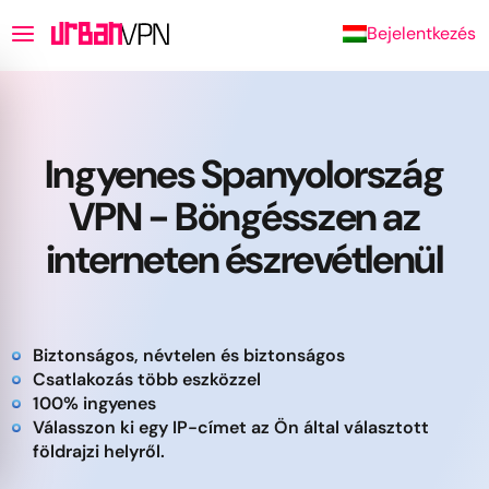
Bejelentkezés
Ingyenes Spanyolország
VPN - Böngésszen az
interneten észrevétlenül
Biztonságos, névtelen és biztonságos
Csatlakozás több eszközzel
100% ingyenes
Válasszon ki egy IP-címet az Ön által választott
földrajzi helyről.