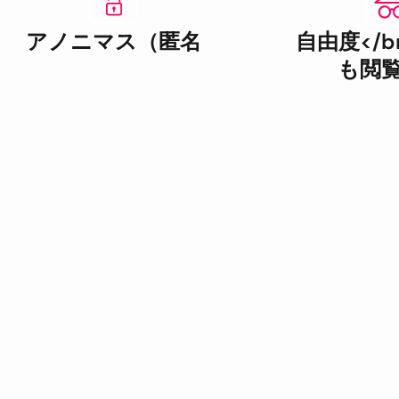
アノニマス（匿名
自由度</b
も閲