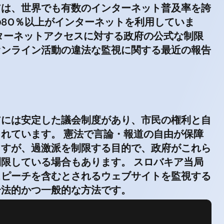
アは、世界でも有数のインターネット普及率を誇
80％以上がインターネットを利用していま
ターネットアクセスに対する政府の公式な制限
オンライン活動の違法な監視に関する最近の報告
アには安定した議会制度があり、市民の権利と自
れています。 憲法で言論・報道の自由が保障
ますが、過激派を制限する目的で、政府がこれら
限している場合もあります。 スロバキア当局
スピーチを含むとされるウェブサイトを監視する
合法的かつ一般的な方法です。