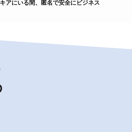
キアにいる間、匿名で安全にビジネス
タ
の