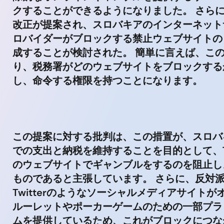
クすることができるようになりました。 さら
改正が提案され、スロバキアのインターネット
ロバイダーがブロックする禁止ウェブサイトの
成することが検討された。 簡単に言えば、こ
り、税務署がどのウェブサイトをブロックする
し、命令する権限を持つことになります。
この提案に対する批判は、この措置が、スロバ
での支出と納税を維持することを目的として、
のウェブサイトでギャンブルをするのを阻止し
ものであると主張しています。 さらに、反対
Twitterのようなソーシャルメディアサイトが
ルーレットやポーカーゲームのための一部プラ
ムを提供しているため、これがブロックにつな