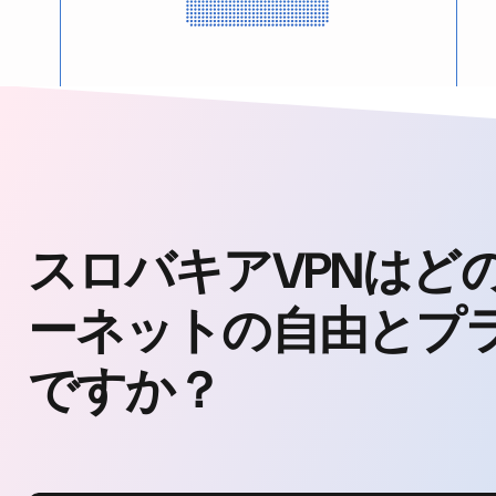
スロバキアVPNはど
ーネットの自由とプ
ですか？