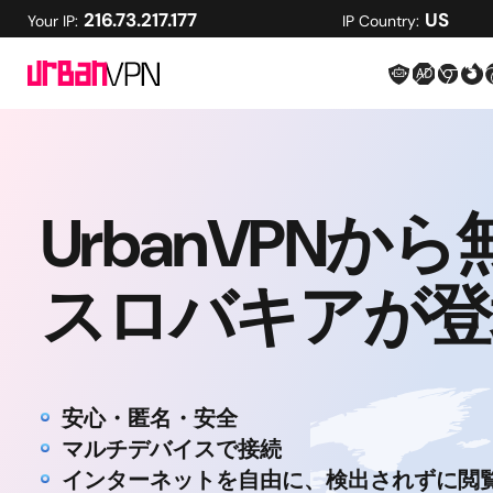
216.73.217.177
US
Your IP:
IP Country:
UrbanVPNから
スロバキアが登
安心・匿名・安全
マルチデバイスで接続
インターネットを自由に、検出されずに閲