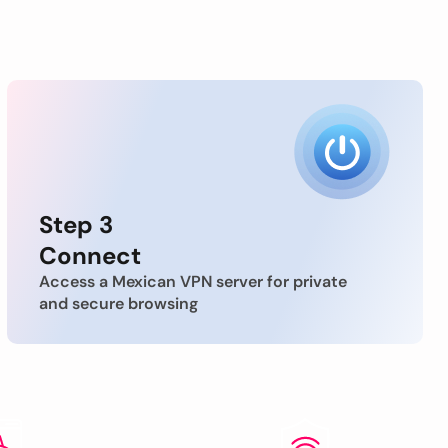
Step 3
Connect
Access a Mexican VPN server for private
and secure browsing