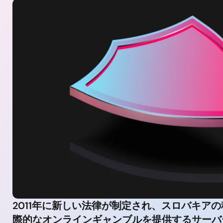
2011年に新しい法律が制定され、スロバキア
際的なオンラインギャンブルを提供するサーバ